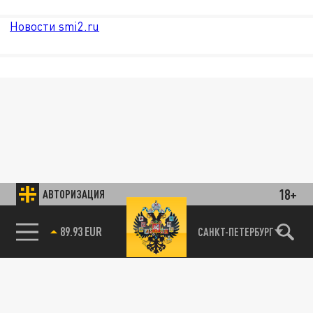
Новости smi2.ru
18+
АВТОРИЗАЦИЯ
85.64 BRENT
САНКТ-ПЕТЕРБУРГ
89.93 EUR