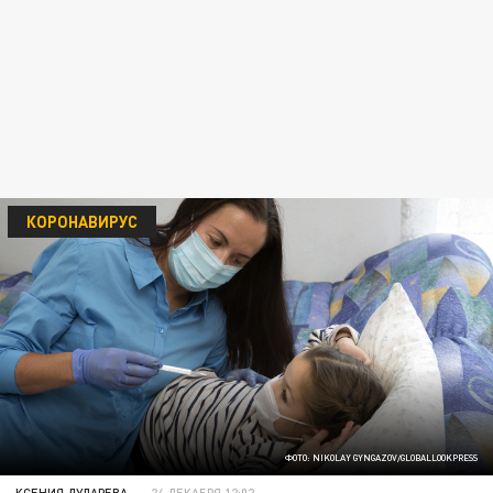
КОРОНАВИРУС
ФОТО: NIKOLAY GYNGAZOV/GLOBALLOOKPRESS
КСЕНИЯ ДУДАРЕВА
24 ДЕКАБРЯ 12:02