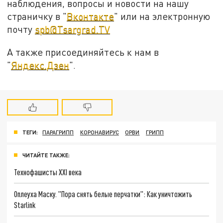
наблюдения, вопросы и новости на нашу
страничку в "
Вконтакте
" или на электронную
почту
spb@Tsargrad.TV
А также присоединяйтесь к нам в
"
Яндекс.Дзен
".
ТЕГИ:
ПАРАГРИПП
КОРОНАВИРУС
ОРВИ
ГРИПП
ЧИТАЙТЕ ТАКЖЕ:
Технофашисты XXI века
Оплеуха Маску. "Пора снять белые перчатки": Как уничтожить
Starlink