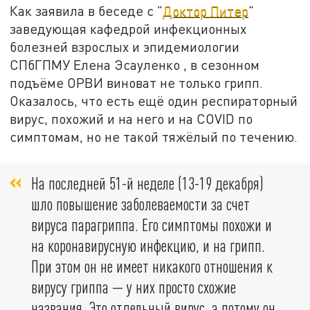
Как заявила в беседе с "
Доктор Питер
"
заведующая кафедрой инфекционных
болезней взрослых и эпидемиологии
СПбГПМУ Елена Эсауленко , в сезонном
подъёме ОРВИ виноват не только грипп.
Оказалось, что есть ещё один респираторный
вирус, похожий и на него и на COVID по
симптомам, но не такой тяжёлый по течению.
На последней 51-й неделе (13-19 декабря)
шло повышение заболеваемости за счет
вируса парагриппа. Его симптомы похожи и
на коронавирусную инфекцию, и на грипп.
При этом он не имеет никакого отношения к
вирусу гриппа — у них просто схожие
названия. Это отдельный вирус, а потому он