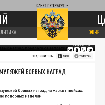
САНКТ-ПЕТЕРБУРГ
ИЙ
Ц
АЛИТИКА
ЭФИР
FREEPIK.COM
ПОДПИШИТЕСЬ:
 МУЛЯЖЕЙ БОЕВЫХ НАГРАД
муляжей боевых наград на маркетплейсах.
ию подобных изделий.