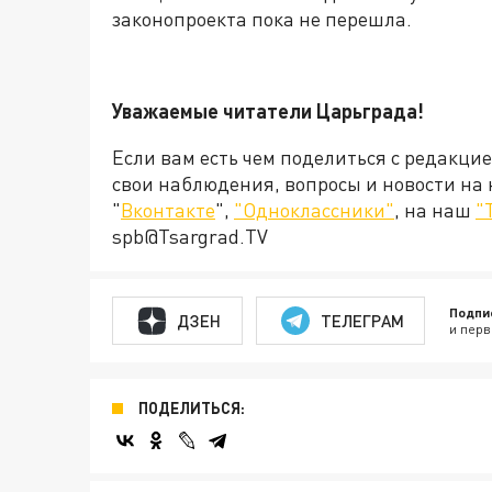
законопроекта пока не перешла.
Уважаемые читатели Царьграда!
Если вам есть чем поделиться с редакци
свои наблюдения, вопросы и новости на
"
Вконтакте
",
"Одноклассники"
, на наш
"
spb@Tsargrad.TV
Подпи
ДЗЕН
ТЕЛЕГРАМ
и перв
ПОДЕЛИТЬСЯ: