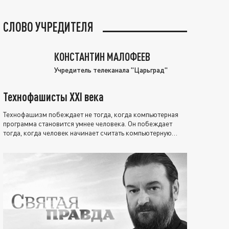
СЛОВО УЧРЕДИТЕЛЯ
КОНСТАНТИН МАЛОФЕЕВ
Учредитель телеканала "Царьград"
Технофашисты XXI века
Технофашизм побеждает не тогда, когда компьютерная
программа становится умнее человека. Он побеждает
тогда, когда человек начинает считать компьютерную
программу нравственно выше себя.