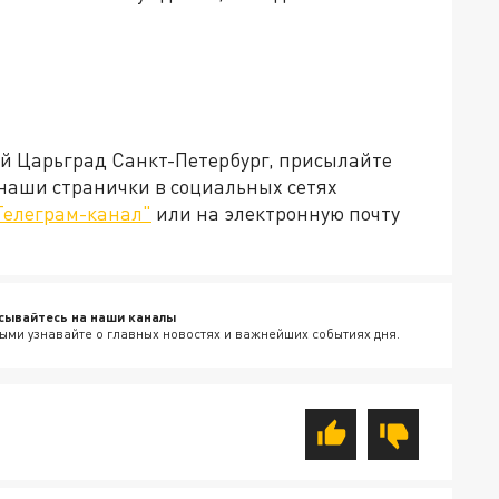
ей Царьград Санкт-Петербург, присылайте
 наши странички в социальных сетях
Телеграм-канал"
или на электронную почту
сывайтесь на наши каналы
ыми узнавайте о главных новостях и важнейших событиях дня.