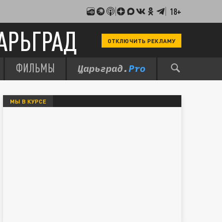
18+
АРЬГРАД
ОТКЛЮЧИТЬ РЕКЛАМУ
ФИЛЬМЫ
МЫ В КУРСЕ