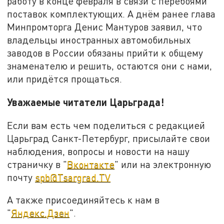
работу в конце февраля в связи с перебоями
поставок комплектующих. А днём ранее глава
Минпромторга Денис Мантуров заявил, что
владельцы иностранных автомобильных
заводов в России обязаны прийти к общему
знаменателю и решить, остаются они с нами,
или придётся прощаться.
Уважаемые читатели Царьграда
!
Если вам есть чем поделиться с редакцией
Царьград Санкт-Петербург, присылайте свои
наблюдения, вопросы и новости на нашу
страничку в "
Вконтакте
" или на электронную
почту
spb@Tsargrad.TV
А также присоединяйтесь к нам в
"
Яндекс.Дзен
".