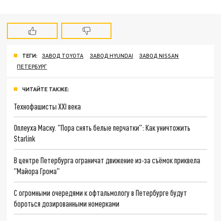
ТЕГИ:
ЗАВОД TOYOTA
ЗАВОД HYUNDAI
ЗАВОД NISSAN
ПЕТЕРБУРГ
ЧИТАЙТЕ ТАКЖЕ:
Технофашисты XXI века
Оплеуха Маску. "Пора снять белые перчатки": Как уничтожить
Starlink
В центре Петербурга ограничат движение из-за съёмок приквела
"Майора Грома"
С огромными очередями к офтальмологу в Петербурге будут
бороться дозированными номерками