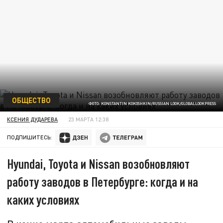
ОБЩЕСТВО
ФОТО: KONSTANTIN KOKOSHKIN/RUSSIAN LOOK/GLOBALLOOKPRESS
КСЕНИЯ ДУДАРЕВА
23 МАРТА 12:38
ПОДПИШИТЕСЬ:
Hyundai, Toyota и Nissan возобновляют
работу заводов в Петербурге: когда и на
каких условиях