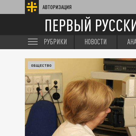
АВТОРИЗАЦИЯ
ПЕРВЫЙ РУССК
РУБРИКИ
НОВОСТИ
АН
ОБЩЕСТВО