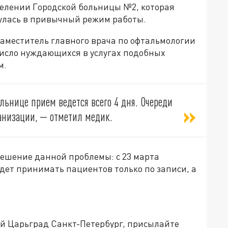
тделении Городской больницы №2, которая
улась в привычный режим работы.
заместитель главного врача по офтальмологии
исло нуждающихся в услугах подобных
м.
льнице прием ведется всего 4 дня. Очереди
ганизации, — отметил медик.
ешение данной проблемы: с 23 марта
дет принимать пациентов только по записи, а
ей Царьград Санкт-Петербург, присылайте