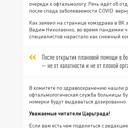
очереди к офтальмологу. Речь идёт об о
после спада заболеваемости COVID верн
Как заявил на странице комздрава в ВК 
Вадим Николаенко, во время пандемии ч
специалистов нарастало как снежный ко
После открытия плановой помощи в бо
— не от халатности и не от плохой ор
В комитете по здравоохранению нашли р
офтальмологическая служба больницы бу
номерки будут выдаваться дозированно.
Уважаемые читатели Царьграда
!
Если вам есть чем поделиться с редакци