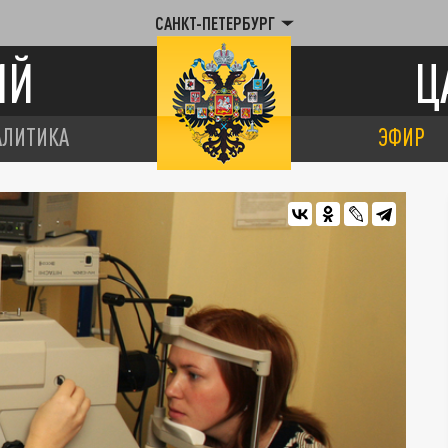
САНКТ-ПЕТЕРБУРГ
ИЙ
Ц
АЛИТИКА
ЭФИР