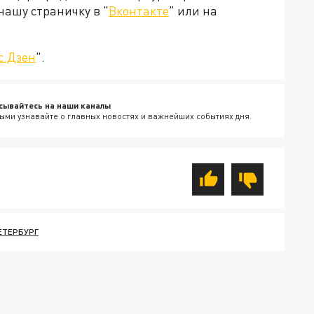
нашу страничку в "
Вконтакте
" или на
с.Дзен
".
сывайтесь на наши каналы
ыми узнавайте о главных новостях и важнейших событиях дня.
ЕТЕРБУРГ