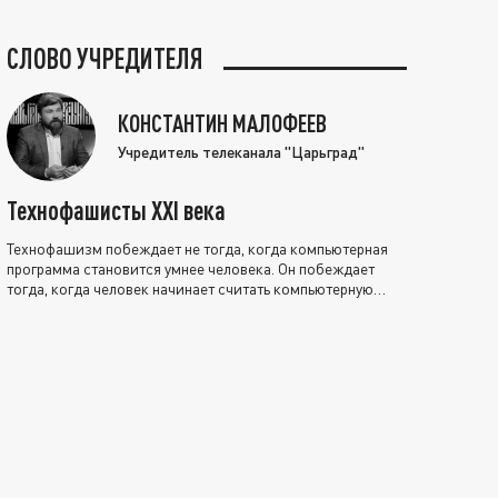
СЛОВО УЧРЕДИТЕЛЯ
КОНСТАНТИН МАЛОФЕЕВ
Учредитель телеканала "Царьград"
Технофашисты XXI века
Технофашизм побеждает не тогда, когда компьютерная
программа становится умнее человека. Он побеждает
тогда, когда человек начинает считать компьютерную
программу нравственно выше себя.