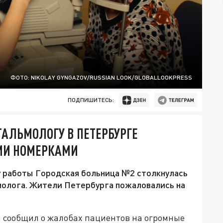
ФОТО: NIKOLAY GYNGAZOV/RUSSIAN LOOK/GLOBALLOOKPRESS
ПОДПИШИТЕСЬ:
АЛЬМОЛОГУ В ПЕТЕРБУРГЕ
МИ НОМЕРКАМИ
 работы Городская больница №2 столкнулась
молога. Жители Петербурга пожаловались на
 сообщил о жалобах пациентов на огромные