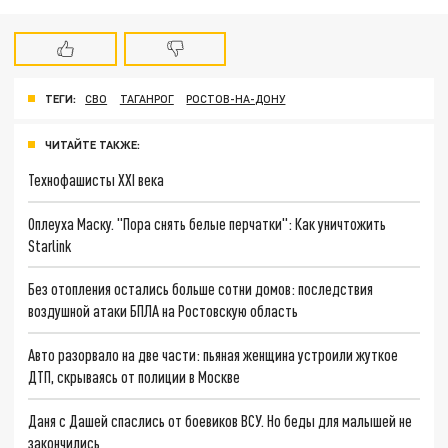
ТЕГИ:
СВО
ТАГАНРОГ
РОСТОВ-НА-ДОНУ
ЧИТАЙТЕ ТАКЖЕ:
Технофашисты XXI века
Оплеуха Маску. "Пора снять белые перчатки": Как уничтожить
Starlink
Без отопления остались больше сотни домов: последствия
воздушной атаки БПЛА на Ростовскую область
Авто разорвало на две части: пьяная женщина устроили жуткое
ДТП, скрываясь от полиции в Москве
Даня с Дашей спаслись от боевиков ВСУ. Но беды для малышей не
закончились