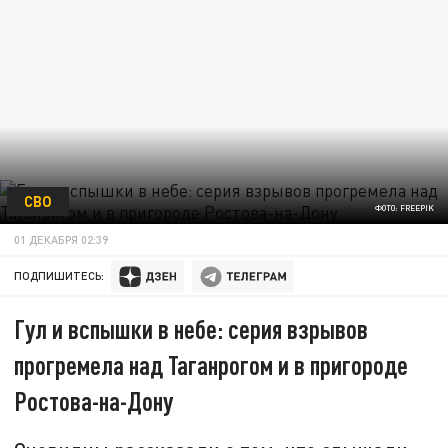
СВО
ФОТО: FREEPIK
01 ДЕКАБРЯ 02:39
ПОДПИШИТЕСЬ:
Гул и вспышки в небе: серия взрывов
прогремела над Таганрогом и в пригороде
Ростова-на-Дону