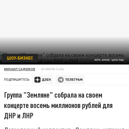
ШОУ-БИЗНЕС
ФОТО: АРХИВ "ЦАРЬГРАД"
МИХАИЛ САДЧИКОВ
03 ИЮЛЯ 14:56
ПОДПИШИТЕСЬ:
Группа "Земляне" собрала на своем
концерте восемь миллионов рублей для
ДНР и ЛНР