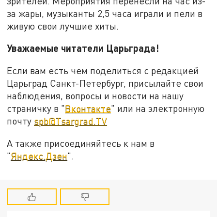
зрителей. Мероприятия перенесли на час из-
за жары, музыканты 2,5 часа играли и пели в
живую свои лучшие хиты.
Уважаемые читатели Царьграда!
Если вам есть чем поделиться с редакцией
Царьград Санкт-Петербург, присылайте свои
наблюдения, вопросы и новости на нашу
страничку в "
Вконтакте
" или на электронную
почту
spb@Tsargrad.TV
А также присоединяйтесь к нам в
"
Яндекс.Дзен
".