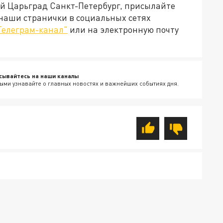
ей Царьград Санкт-Петербург, присылайте
 наши странички в социальных сетях
Телеграм-канал"
или на электронную почту
сывайтесь на наши каналы
ыми узнавайте о главных новостях и важнейших событиях дня.