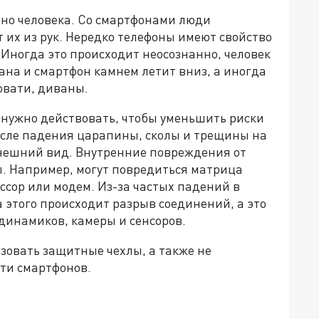
но человека. Со смартфонами люди
 их из рук. Нередко телефоны имеют свойство
. Иногда это происходит неосознанно, человек
ана и смартфон камнем летит вниз, а иногда
овати, диваны.
к нужно действовать, чтобы уменьшить риски
осле падения царапины, сколы и трещины на
внешний вид. Внутренние повреждения от
ы. Например, могут повредиться матрица
ссор или модем. Из-за частых падений в
а этого происходит разрыв соединений, а это
динамиков, камеры и сенсоров.
зовать защитные чехлы, а также не
ти смартфонов.