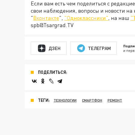
Если вам есть чем поделиться с редакци
свои наблюдения, вопросы и новости на
"
Вконтакте
",
"Одноклассники"
, на наш
"
spb@Tsargrad.TV
Подпи
ДЗЕН
ТЕЛЕГРАМ
и перв
ПОДЕЛИТЬСЯ:
ТЕГИ:
ТЕХНОЛОГИИ
СМАРТФОН
РЕМОНТ