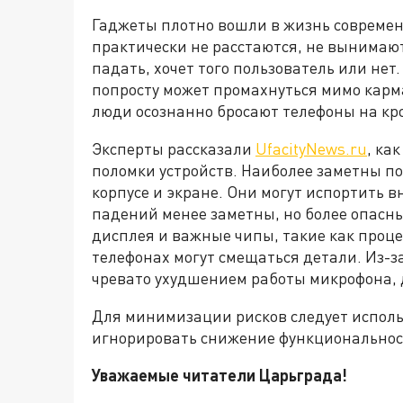
Гаджеты плотно вошли в жизнь современ
практически не расстаются, не вынимают
падать, хочет того пользователь или нет
попросту может промахнуться мимо карм
люди осознанно бросают телефоны на кр
Эксперты рассказали
UfacityNews.ru
, ка
поломки устройств. Наиболее заметны п
корпусе и экране. Они могут испортить 
падений менее заметны, но более опасн
дисплея и важные чипы, такие как проце
телефонах могут смещаться детали. Из-з
чревато ухудшением работы микрофона, 
Для минимизации рисков следует исполь
игнорировать снижение функциональнос
Уважаемые читатели Царьграда!