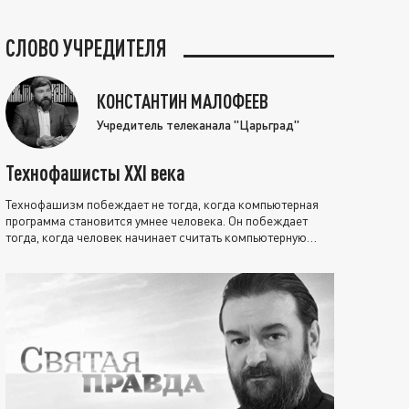
СЛОВО УЧРЕДИТЕЛЯ
КОНСТАНТИН МАЛОФЕЕВ
Учредитель телеканала "Царьград"
Технофашисты XXI века
Технофашизм побеждает не тогда, когда компьютерная
программа становится умнее человека. Он побеждает
тогда, когда человек начинает считать компьютерную
программу нравственно выше себя.