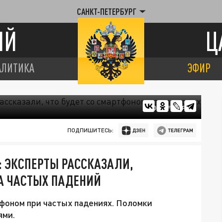
САНКТ-ПЕТЕРБУРГ
ИЙ
Ц
АЛИТИКА
ЭФИР
ФОТО: FREEPIK
ПОДПИШИТЕСЬ:
 ЭКСПЕРТЫ РАССКАЗАЛИ,
ЗА ЧАСТЫХ ПАДЕНИЙ
тфоном при частых падениях. Поломки
ями.