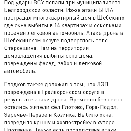
Под удары ВСУ попали три муниципалитета
Белгородской области. Из-за атаки БПЛА
пострадал многоквартирный дом в Шебекино,
где окна выбиты в 14 квартирах и осколками
посечён легковой автомобиль. Атаке дрона в
Шебекинском округе подверглось село
Старовщина. Там на территории
домовладения выбиты окна дома,
повреждены фасад, забор и легковой
автомобиль.
Гладков также доложил о том, что ЛЭП
повреждена в Грайворонском округе в
результате атаки дрона. Временно без света
остались жители сёл Глотово, Гора-Подол,
Заречье-Первое и Козинка. Выбило окна,
повредило крышу и хозпостройку в хуторе
Плотвянка. Также есть последствия атаки