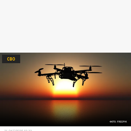
СВО
ФОТО: FREEPIK
21 ОКТЯБРЯ 03:33