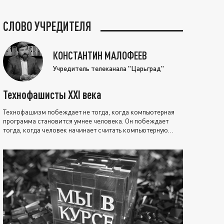
СЛОВО УЧРЕДИТЕЛЯ
КОНСТАНТИН МАЛОФЕЕВ
Учредитель телеканала "Царьград"
Технофашисты XXI века
Технофашизм побеждает не тогда, когда компьютерная
программа становится умнее человека. Он побеждает
тогда, когда человек начинает считать компьютерную
программу нравственно выше себя.