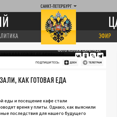
САНКТ-ПЕТЕРБУРГ
ИЙ
Ц
АЛИТИКА
ЭФИР
ФОТО: КОЛЛАЖ ЦАРЬГРАДА
ПОДПИШИТЕСЬ:
ЗАЛИ, КАК ГОТОВАЯ ЕДА
ой еды и посещение кафе стали
оводят время у плиты. Однако, как выяснили
езные последствия для нашего будущего