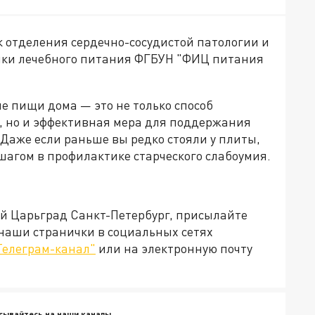
 отделения сердечно-сосудистой патологии и
ики лечебного питания ФГБУН "ФИЦ питания
е пищи дома — это не только способ
а, но и эффективная мера для поддержания
 Даже если раньше вы редко стояли у плиты,
шагом в профилактике старческого слабоумия.
ей Царьград Санкт-Петербург, присылайте
 наши странички в социальных сетях
Телеграм-канал"
или на электронную почту
сывайтесь на наши каналы