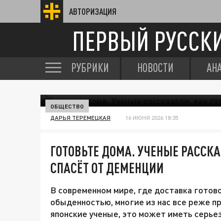
АВТОРИЗАЦИЯ
ПЕРВЫЙ РУССК
РУБРИКИ
НОВОСТИ
АН
ОБЩЕСТВО
ДАРЬЯ ТЕРЕМЕЦКАЯ
16 ИЮНЯ 2026 18:35
ГОТОВЬТЕ ДОМА. УЧЕНЫЕ РАССКА
СПАСЁТ ОТ ДЕМЕНЦИИ
В современном мире, где доставка готов
обыденностью, многие из нас все реже пр
японские ученые, это может иметь серь