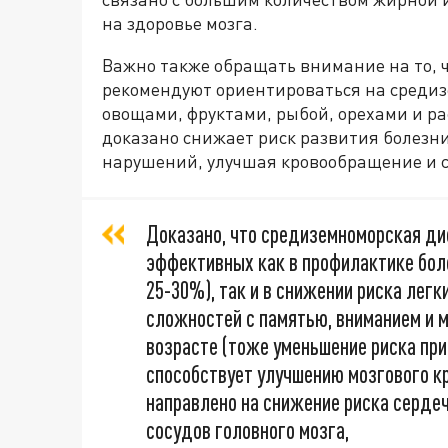
на здоровье мозга.
Важно также обращать внимание на то, 
рекомендуют ориентироваться на средиз
овощами, фруктами, рыбой, орехами и р
доказано снижает риск развития болезн
нарушений, улучшая кровообращение и со
Доказано, что средиземноморская ди
эффективных как в профилактике бол
25-30%), так и в снижении риска легк
сложностей с памятью, вниманием и 
возрасте (тоже уменьшение риска пр
способствует улучшению мозгового к
направлено на снижение риска сердеч
сосудов головного мозга,