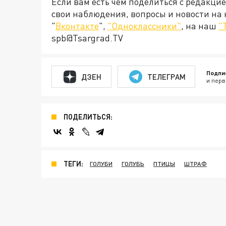
Если вам есть чем поделиться с редакци
свои наблюдения, вопросы и новости на
"
Вконтакте
",
"Одноклассники"
, на наш
"
spb@Tsargrad.TV
Подпи
ДЗЕН
ТЕЛЕГРАМ
и перв
ПОДЕЛИТЬСЯ:
ТЕГИ:
ГОЛУБИ
ГОЛУБЬ
ПТИЦЫ
ШТРАФ