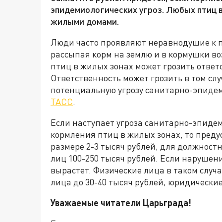
эпидемиологических угроз. Любых птиц в
жилыми домами.
Люди часто проявляют неравнодушие к 
рассыпая корм на землю и в кормушки во
птиц в жилых зонах может грозить ответс
Ответственность может грозить в том сл
потенциальную угрозу санитарно-эпидем
ТАСС
.
Если наступает угроза санитарно-эпиде
кормления птиц в жилых зонах, то преду
размере 2-3 тысяч рублей, для должност
лиц 100-250 тысяч рублей. Если нарушен
вырастет. Физические лица в таком случа
лица до 30-40 тысяч рублей, юридические
Уважаемые читатели Царьграда!