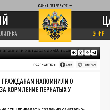
САНКТ-ПЕТЕРБУРГ
ИЙ
Ц
АЛИТИКА
ЭФИР
ФОТО: FREEPIK
ПОДПИШИТЕСЬ:
: ГРАЖДАНАМ НАПОМНИЛИ О
 ЗА КОРМЛЕНИЕ ПЕРНАТЫХ У
ние птиц приведёт к созданию санитарно-