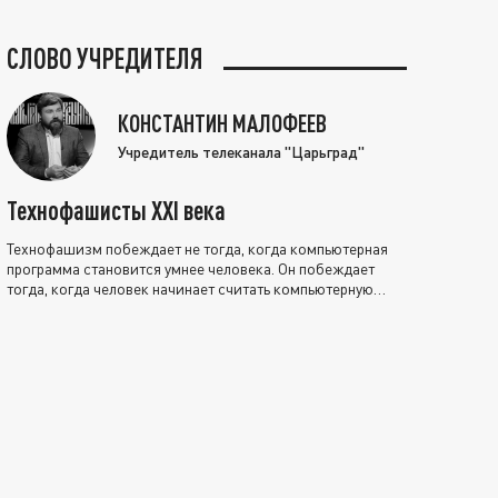
СЛОВО УЧРЕДИТЕЛЯ
КОНСТАНТИН МАЛОФЕЕВ
Учредитель телеканала "Царьград"
Технофашисты XXI века
Технофашизм побеждает не тогда, когда компьютерная
программа становится умнее человека. Он побеждает
тогда, когда человек начинает считать компьютерную
программу нравственно выше себя.