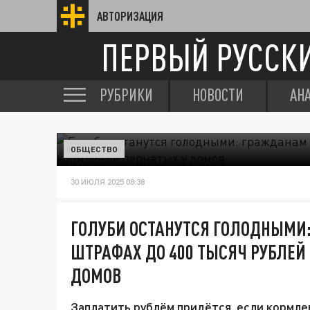
АВТОРИЗАЦИЯ
ПЕРВЫЙ РУССК
РУБРИКИ
НОВОСТИ
АН
ОБЩЕСТВО
30 ИЮЛЯ 2025 08:38
ГОЛУБИ ОСТАНУТСЯ ГОЛОДНЫМИ
ШТРАФАХ ДО 400 ТЫСЯЧ РУБЛЕЙ
ДОМОВ
Заплатить рублём придётся, если кормле