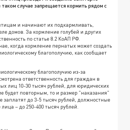
 таком случае запрещается кормить рядом с
птицам и начинают их подкармливать,
зле домов. За кормление голубей и других
твенность по статье 8.2 КоАП РФ.
учае, когда кормление пернатых может создать
иологическому благополучию, как сообщает
миологическому благополучию из-за
смотрена ответственность для граждан в
ных лиц 10-30 тысяч рублей, для юридических
ие будет повторным, то и размер "наказания"
е заплатят до 3-5 тысяч рублей, должностные
 лица – до 250-400 тысяч рублей.