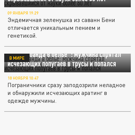
09 ЯНВАРЯ 19:29
Эндемичная зеленушка из саванн Бени
отличается уникальным пением и
генетикой.
"Контрабанда в белье": мужчина спрятал
В МИРЕ
исчезающих попугаев в трусы и попался
18 НОЯБРЯ 10:47
Пограничники сразу заподозрили неладное
и обнаружили исчезающих аратинг в
одежде мужчины.