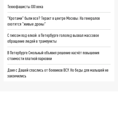
Технофашисты XXI века
"Кротами" были все? Теракт в центре Москвы: На генералов
охотятся "живые дроны"
С гипсом под елкой: в Петербурге гололед вызвал массовое
обращение людей в трампункты
В Петербурге Смольный объявил решение насчёт повышения
стоимости платной парковки
Даня с Дашей спаслись от боевиков ВСУ. Но беды для малышей не
закончились