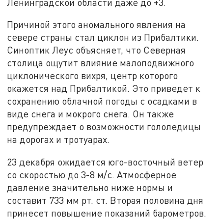
Ленинградской области даже до +3.
Причиной этого аномального явления на
севере страны стал циклон из Прибалтики.
Синоптик Леус объясняет, что Северная
столица ощутит влияние малоподвижного
циклонического вихря, центр которого
окажется над Прибалтикой. Это приведет к
сохранению облачной погоды с осадками в
виде снега и мокрого снега. Он также
предупреждает о возможности гололедицы
на дорогах и тротуарах.
23 декабря ожидается юго-восточный ветер
со скоростью до 3-8 м/с. Атмосферное
давление значительно ниже нормы и
составит 733 мм рт. ст. Вторая половина дня
принесет повышение показаний барометров.