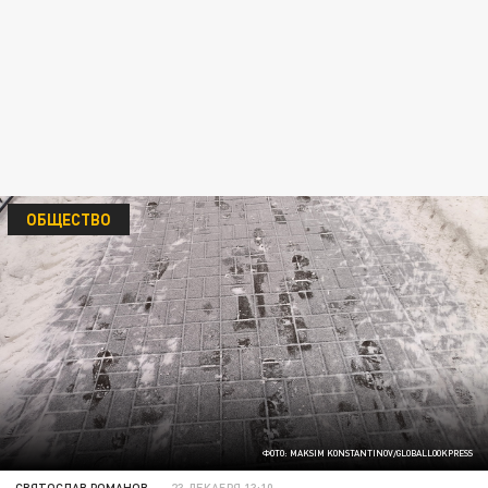
ОБЩЕСТВО
ФОТО: MAKSIM KONSTANTINOV/GLOBALLOOKPRESS
СВЯТОСЛАВ РОМАНОВ
23 ДЕКАБРЯ 13:10