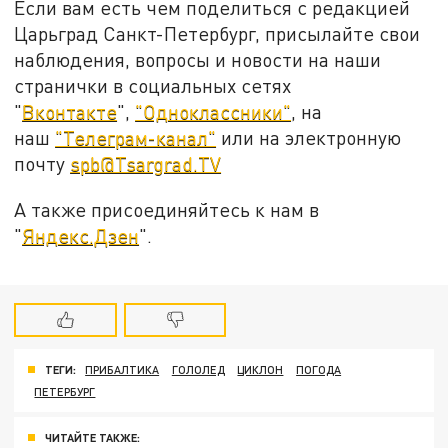
Если вам есть чем поделиться с редакцией
Царьград Санкт-Петербург, присылайте свои
наблюдения, вопросы и новости на наши
странички в социальных сетях
"
Вконтакте
",
"Одноклассники"
, на
наш
"Телеграм-канал"
или на электронную
почту
spb@Tsargrad.TV
А также присоединяйтесь к нам в
"
Яндекс.Дзен
".
ТЕГИ:
ПРИБАЛТИКА
ГОЛОЛЕД
ЦИКЛОН
ПОГОДА
ПЕТЕРБУРГ
ЧИТАЙТЕ ТАКЖЕ: