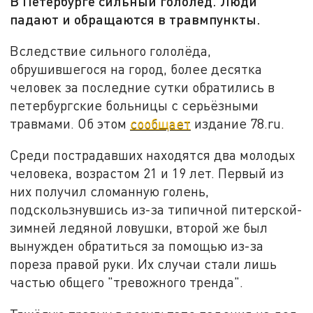
В Петербурге сильный гололед. Люди
падают и обращаются в травмпункты.
Вследствие сильного гололёда,
обрушившегося на город, более десятка
человек за последние сутки обратились в
петербургские больницы с серьёзными
травмами. Об этом
сообщает
издание 78.ru.
Среди пострадавших находятся два молодых
человека, возрастом 21 и 19 лет. Первый из
них получил сломанную голень,
подскользнувшись из-за типичной питерской-
зимней ледяной ловушки, второй же был
вынужден обратиться за помощью из-за
пореза правой руки. Их случаи стали лишь
частью общего "тревожного тренда".