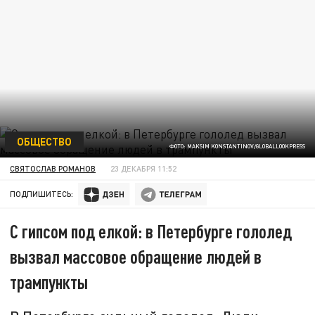
ОБЩЕСТВО
ФОТО: MAKSIM KONSTANTINOV/GLOBALLOOKPRESS
СВЯТОСЛАВ РОМАНОВ
23 ДЕКАБРЯ 11:52
ПОДПИШИТЕСЬ:
С гипсом под елкой: в Петербурге гололед
вызвал массовое обращение людей в
трампункты