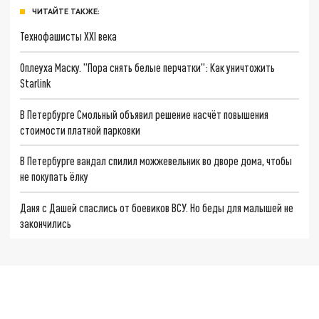
ЧИТАЙТЕ ТАКЖЕ:
Технофашисты XXI века
Оплеуха Маску. "Пора снять белые перчатки": Как уничтожить
Starlink
В Петербурге Смольный объявил решение насчёт повышения
стоимости платной парковки
В Петербурге вандал спилил можжевельник во дворе дома, чтобы
не покупать ёлку
Даня с Дашей спаслись от боевиков ВСУ. Но беды для малышей не
закончились