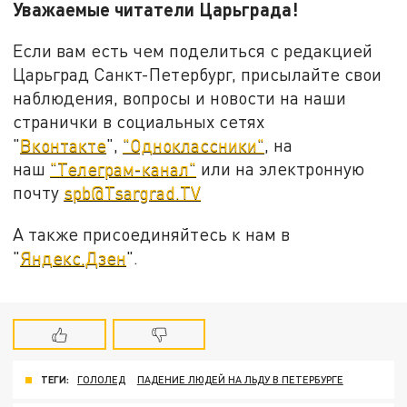
Уважаемые читатели Царьграда!
Если вам есть чем поделиться с редакцией
Царьград Санкт-Петербург, присылайте свои
наблюдения, вопросы и новости на наши
странички в социальных сетях
"
Вконтакте
",
"Одноклассники"
, на
наш
"Телеграм-канал"
или на электронную
почту
spb@Tsargrad.TV
А также присоединяйтесь к нам в
"
Яндекс.Дзен
".
ТЕГИ:
ГОЛОЛЕД
ПАДЕНИЕ ЛЮДЕЙ НА ЛЬДУ В ПЕТЕРБУРГЕ