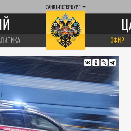
САНКТ-ПЕТЕРБУРГ
ИЙ
Ц
АЛИТИКА
ЭФИР