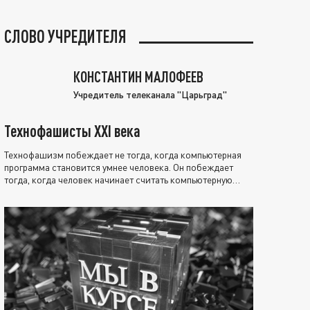
СЛОВО УЧРЕДИТЕЛЯ
КОНСТАНТИН МАЛОФЕЕВ
Учредитель телеканала "Царьград"
Технофашисты XXI века
Технофашизм побеждает не тогда, когда компьютерная
программа становится умнее человека. Он побеждает
тогда, когда человек начинает считать компьютерную
программу нравственно выше себя.