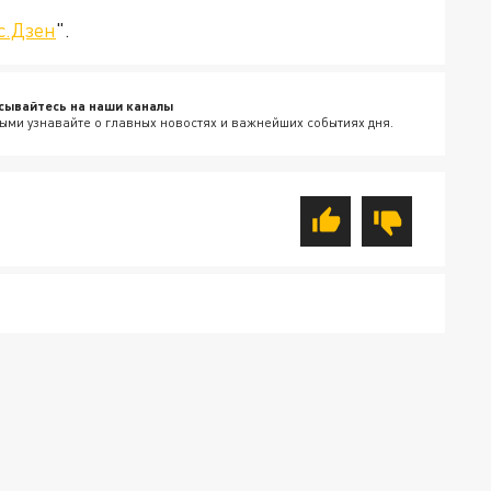
с.Дзен
".
сывайтесь на наши каналы
ыми узнавайте о главных новостях и важнейших событиях дня.