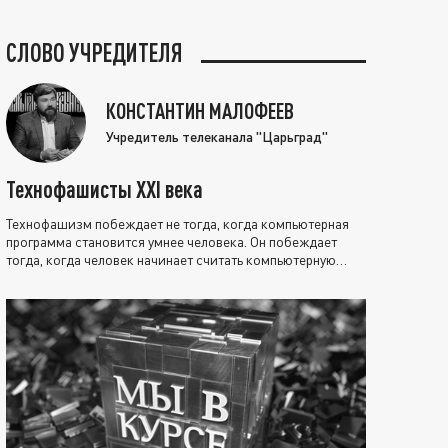
СЛОВО УЧРЕДИТЕЛЯ
КОНСТАНТИН МАЛОФЕЕВ
Учредитель телеканала "Царьград"
Технофашисты XXI века
Технофашизм побеждает не тогда, когда компьютерная
программа становится умнее человека. Он побеждает
тогда, когда человек начинает считать компьютерную
программу нравственно выше себя.