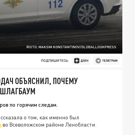
ФОТО: MAKSIM KONSTANTINOV/GLOBALLOOKPRESS
ПОДПИШИТЕСЬ:
ОДАЧ ОБЪЯСНИЛ, ПОЧЕМУ
 ШЛАГБАУМ
ов по горячим следам.
ссказала о том, как именно был
в
во Всеволожском районе Ленобласти.