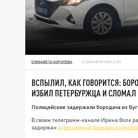
ЕЛИЗАВЕТА КОРОЛЕВА
27 ДЕКАБРЯ 2023 21:59
ВСПЫЛИЛ, КАК ГОВОРИТСЯ: БОР
ИЗБИЛ ПЕТЕРБУРЖЦА И СЛОМАЛ
Полицейские задержали бородача из Бугр
В своем телеграмм-канале Ирина Волк ра
задержан
агрессивный бородач из Бугро