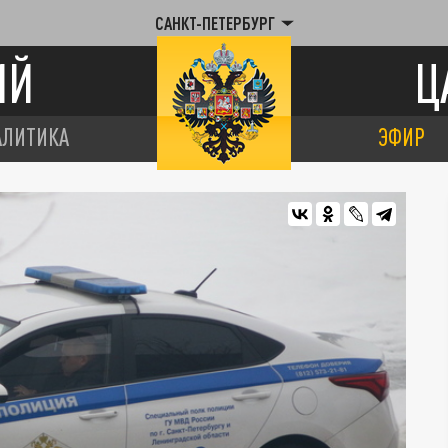
САНКТ-ПЕТЕРБУРГ
ИЙ
Ц
АЛИТИКА
ЭФИР