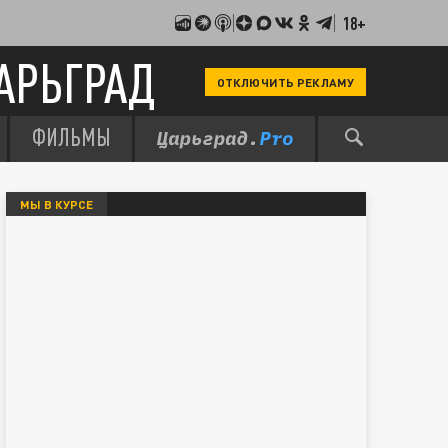
18+
АРЬГРАД
ОТКЛЮЧИТЬ РЕКЛАМУ
ФИЛЬМЫ
МЫ В КУРСЕ