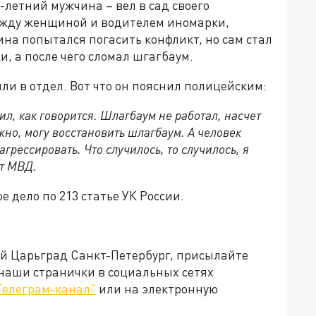
летний мужчина – вел в сад своего
ежду женщиной и водителем иномарки,
ина попытался погасить конфликт, но сам стал
и, а после чего сломал шгагбаум.
ли в отдел. Вот что он пояснил полицейским:
л, как говорится. Шлагбаум не работал, насчет
жно, могу восстановить шлагбаум. А человек
грессировать. Что случилось, то случилось, я
от МВД.
 дело по 213 статье УК России.
ей Царьград Санкт-Петербург, присылайте
 наши странички в социальных сетях
Телеграм-канал"
или на электронную