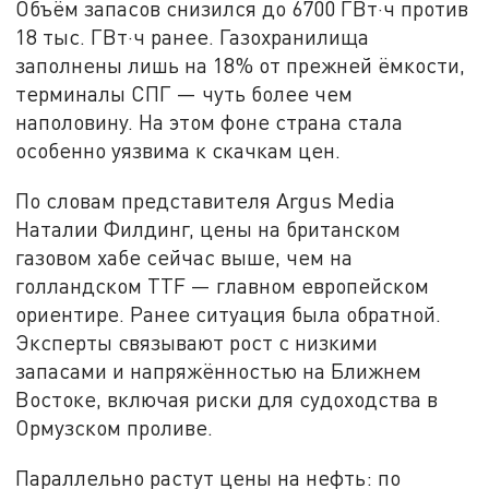
Объём запасов снизился до 6700 ГВт·ч против
18 тыс. ГВт·ч ранее. Газохранилища
заполнены лишь на 18% от прежней ёмкости,
терминалы СПГ — чуть более чем
наполовину. На этом фоне страна стала
особенно уязвима к скачкам цен.
По словам представителя Argus Media
Наталии Филдинг, цены на британском
газовом хабе сейчас выше, чем на
голландском TTF — главном европейском
ориентире. Ранее ситуация была обратной.
Эксперты связывают рост с низкими
запасами и напряжённостью на Ближнем
Востоке, включая риски для судоходства в
Ормузском проливе.
Параллельно растут цены на нефть: по