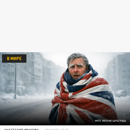
В МИРЕ
ФОТО: КОЛЛАЖ ЦАРЬГРАДА
АНАСТАСИЯ ИВАНОВА
09 МАРТА 15:10