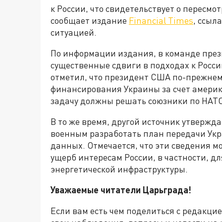
к России, что свидетельствует о пересмо
сообщает издание
Financial Times
, ссыл
ситуацией.
По информации издания, в команде пре
существенные сдвиги в подходах к Росс
отметил, что президент США по-прежнему
финансирования Украины за счет америк
задачу должны решать союзники по НАТО
В то же время, другой источник утвержд
военным разработать план передачи Ук
данных. Отмечается, что эти сведения м
ущерб интересам России, в частности, д
энергетической инфраструктуры.
Уважаемые читатели Царьграда!
Если вам есть чем поделиться с редакци