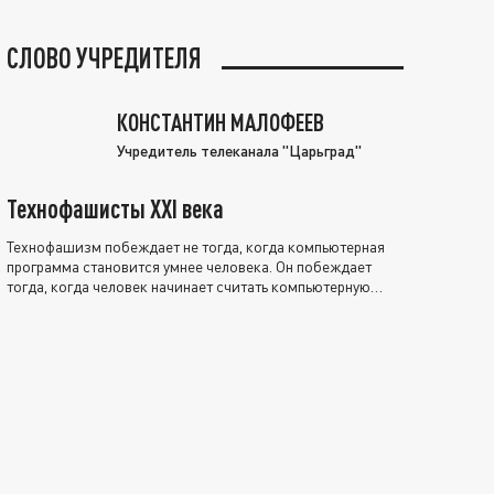
СЛОВО УЧРЕДИТЕЛЯ
КОНСТАНТИН МАЛОФЕЕВ
Учредитель телеканала "Царьград"
Технофашисты XXI века
Технофашизм побеждает не тогда, когда компьютерная
программа становится умнее человека. Он побеждает
тогда, когда человек начинает считать компьютерную
программу нравственно выше себя.