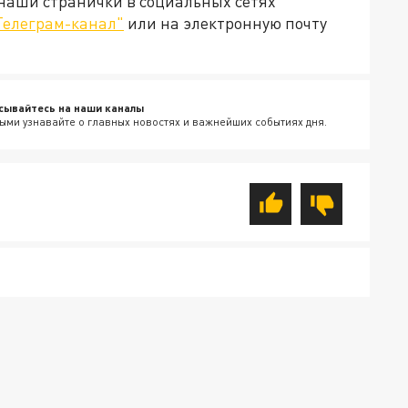
 наши странички в социальных сетях
Телеграм-канал"
или на электронную почту
сывайтесь на наши каналы
ыми узнавайте о главных новостях и важнейших событиях дня.