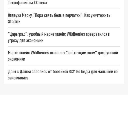
Технофашисты XXI века
Оплеуха Маску. "Пора снять белые перчатки": Как уничтожить
Starlink
"Царьград": удобный маркетплейс Wildberries превратился в
угрозу для экономики
Маркетплейс Wildberries оказался "настоящим злом" для русской
экономики
Даня с Дашей спаслись от боевиков ВСУ. Но беды для малышей не
закончились