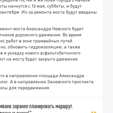
ты начнутся с 16 мая, субботы, и будут
 сентября. Из-за ремонта моста будут введены
емонт моста Александра Невского будет
стников дорожного движения. Во время
кс работ в зоне трамвайных путей.
но, обновить гидроизоляцию, а также
 и укладку нового асфальтобетонного
от на мосту будет закрыто движение
 то в направлении площади Александра
олос. А в направлении Заневского проспекта
лосы для передвижения.
мваев заранее планировать маршрут.