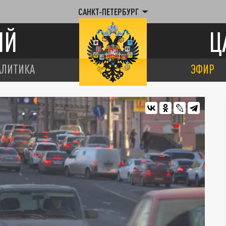
САНКТ-ПЕТЕРБУРГ
ИЙ
Ц
АЛИТИКА
ЭФИР