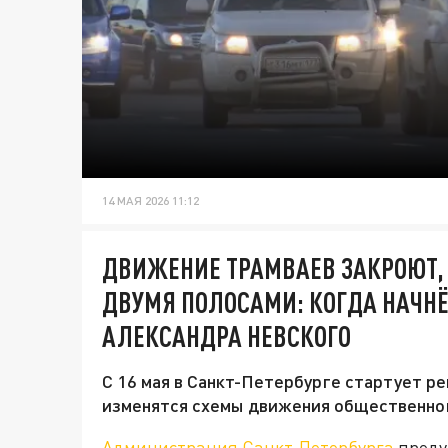
14 МАЯ 2026 11:12
ДВИЖЕНИЕ ТРАМВАЕВ ЗАКРОЮТ,
ДВУМЯ ПОЛОСАМИ: КОГДА НАЧНЁ
АЛЕКСАНДРА НЕВСКОГО
С 16 мая в Санкт-Петербурге стартует р
изменятся схемы движения общественног
Администрация Санкт-Петербурга
преду