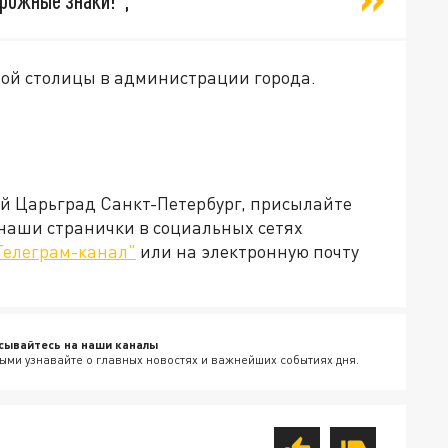
рожные знаки!",
ной столицы в администрации города.
ей Царьград Санкт-Петербург, присылайте
 наши странички в социальных сетях
Телеграм-канал"
или на электронную почту
сывайтесь на наши каналы
ыми узнавайте о главных новостях и важнейших событиях дня.