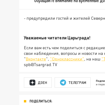
Обращайте внимание на временные до
- предупредили гостей и жителей Север
Уважаемые читатели Царьграда!
Если вам есть чем поделиться с редакци
свои наблюдения, вопросы и новости на
"
Вконтакте
",
"Одноклассники"
, на наш
"
spb@Tsargrad.TV
Подпи
ДЗЕН
ТЕЛЕГРАМ
и перв
ПОДЕЛИТЬСЯ: