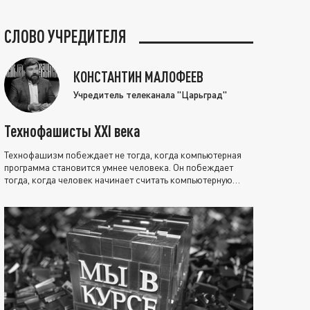
СЛОВО УЧРЕДИТЕЛЯ
КОНСТАНТИН МАЛОФЕЕВ
Учредитель телеканала "Царьград"
Технофашисты XXI века
Технофашизм побеждает не тогда, когда компьютерная
программа становится умнее человека. Он побеждает
тогда, когда человек начинает считать компьютерную
программу нравственно выше себя.