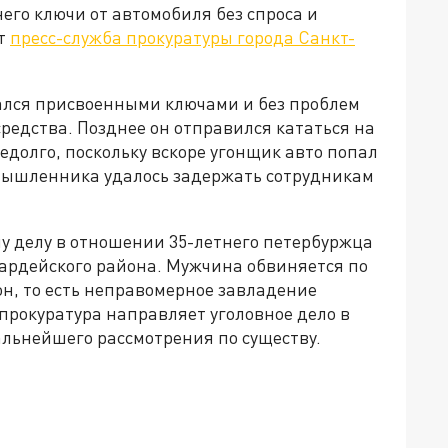
его ключи от автомобиля без спроса и
ет
пресс-служба прокуратуры города Санкт-
ался присвоенными ключами и без проблем
средства. Позднее он отправился кататься на
едолго, поскольку вскоре угонщик авто попал
мышленника удалось задержать сотрудникам
у делу в отношении 35-летнего петербуржца
ардейского района. Мужчина обвиняется по
гон, то есть неправомерное завладение
прокуратура направляет уголовное дело в
льнейшего рассмотрения по существу.