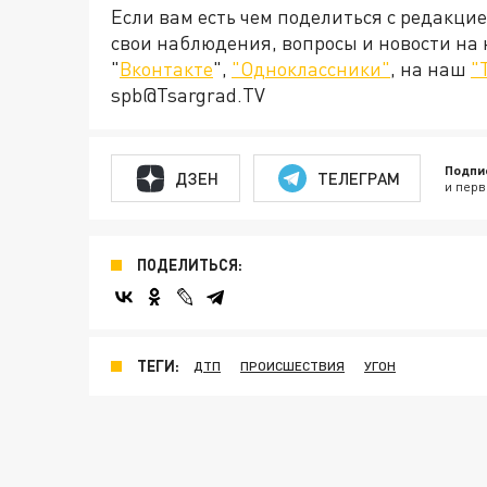
Если вам есть чем поделиться с редакци
свои наблюдения, вопросы и новости на
"
Вконтакте
",
"Одноклассники"
, на наш
"
spb@Tsargrad.TV
Подпи
ДЗЕН
ТЕЛЕГРАМ
и перв
ПОДЕЛИТЬСЯ:
ТЕГИ:
ДТП
ПРОИСШЕСТВИЯ
УГОН