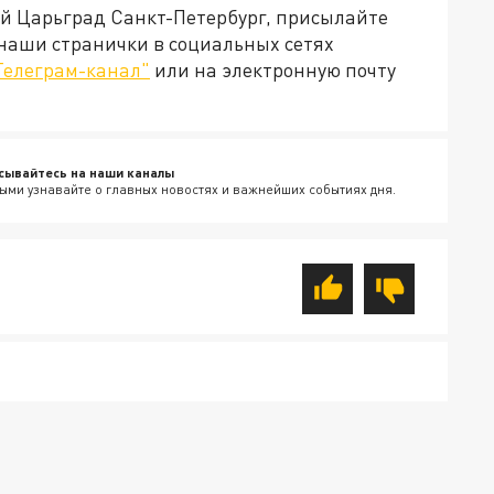
ей Царьград Санкт-Петербург, присылайте
 наши странички в социальных сетях
Телеграм-канал"
или на электронную почту
сывайтесь на наши каналы
ыми узнавайте о главных новостях и важнейших событиях дня.