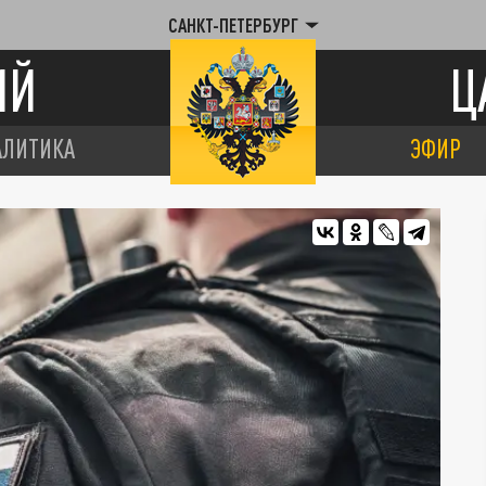
САНКТ-ПЕТЕРБУРГ
ИЙ
Ц
АЛИТИКА
ЭФИР