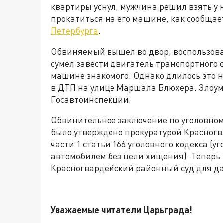
квартиры уснул, мужчина решил взять у н
прокатиться на его машине, как сообща
Петербурга
.
Обвиняемый вышел во двор, воспользов
сумел завести двигатель транспортного 
машине знакомого. Однако длилось это н
в ДТП на улице Маршала Блюхера. Злоу
Госавтоинспекции.
Обвинительное заключение по уголовном
было утверждено прокуратурой Красногв
части 1 статьи 166 уголовного кодекса (у
автомобилем без цели хищения). Теперь 
Красногвардейский районный суд для да
Уважаемые читатели Царьграда!