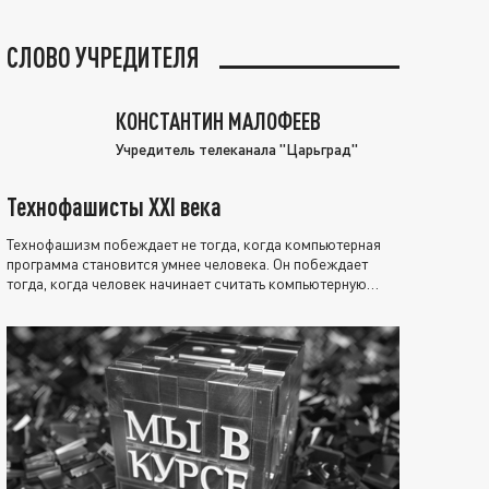
СЛОВО УЧРЕДИТЕЛЯ
КОНСТАНТИН МАЛОФЕЕВ
Учредитель телеканала "Царьград"
Технофашисты XXI века
Технофашизм побеждает не тогда, когда компьютерная
программа становится умнее человека. Он побеждает
тогда, когда человек начинает считать компьютерную
программу нравственно выше себя.