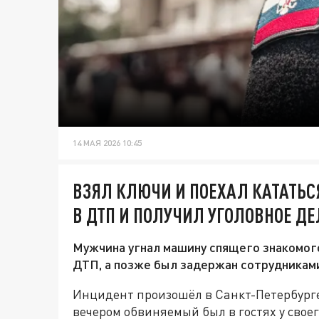
14 МАЯ 2026 10:45
ВЗЯЛ КЛЮЧИ И ПОЕХАЛ КАТАТЬС
В ДТП И ПОЛУЧИЛ УГОЛОВНОЕ ДЕ
Мужчина угнал машину спящего знакомого 
ДТП, а позже был задержан сотрудникам
Инцидент произошёл в Санкт-Петербурге.
вечером обвиняемый был в гостях у своег