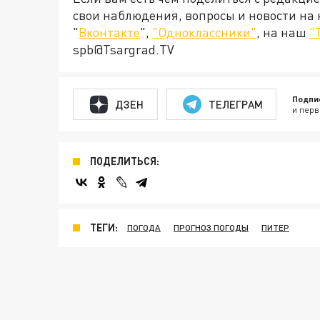
свои наблюдения, вопросы и новости на
"
Вконтакте
",
"Одноклассники"
, на наш
"
spb@Tsargrad.TV
Подпи
ДЗЕН
ТЕЛЕГРАМ
и перв
ПОДЕЛИТЬСЯ:
ТЕГИ:
ПОГОДА
ПРОГНОЗ ПОГОДЫ
ПИТЕР