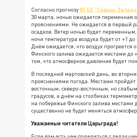
Согласно прогнозу
ФГБУ "Северо-Западн
30 марта, ночью ожидается переменная об
прояснениями. Не ожидается в первый р
осадков. Ветер ночью будет переменным,
ночи температура воздуха будет от +1 до +
Днём ожидается, что воздух прогреется о
Финского залива ожидается местами до 
том, что атмосферное давление будет по
В последний мартовский день, во вторни
прояснениями погода. Местами пройдёт 
восточным, северо-восточным, но слабым.
градусов, а днём на столбиках термометр
на побережье Финского залива местами до
существенно не будет меняться атмосфе
Уважаемые читатели Царьграда!
Если вам есть чем поделиться с редакци