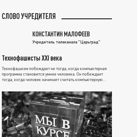
СЛОВО УЧРЕДИТЕЛЯ
КОНСТАНТИН МАЛОФЕЕВ
Учредитель телеканала "Царьград"
Технофашисты XXI века
Технофашизм побеждает не тогда, когда компьютерная
программа становится умнее человека. Он побеждает
тогда, когда человек начинает считать компьютерную
программу нравственно выше себя.