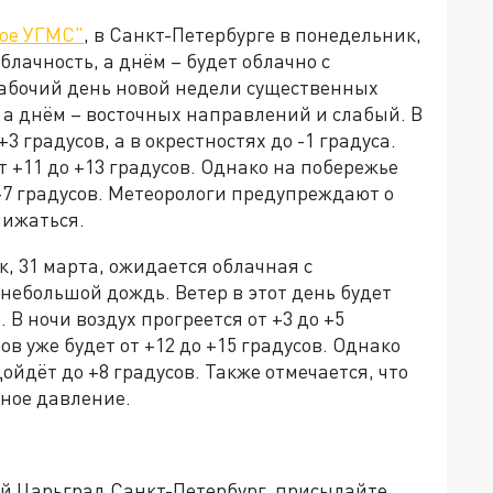
ое УГМС"
, в Санкт-Петербурге в понедельник,
лачность, а днём – будет облачно с
абочий день новой недели существенных
 а днём – восточных направлений и слабый. В
3 градусов, а в окрестностях до -1 градуса.
т +11 до +13 градусов. Однако на побережье
+7 градусов. Метеорологи предупреждают о
нижаться.
к, 31 марта, ожидается облачная с
небольшой дождь. Ветер в этот день будет
 В ночи воздух прогреется от +3 до +5
ов уже будет от +12 до +15 градусов. Однако
йдёт до +8 градусов. Также отмечается, что
рное давление.
ей Царьград Санкт-Петербург, присылайте