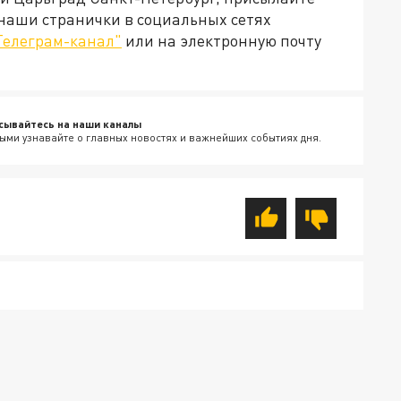
 наши странички в социальных сетях
Телеграм-канал"
или на электронную почту
сывайтесь на наши каналы
ыми узнавайте о главных новостях и важнейших событиях дня.