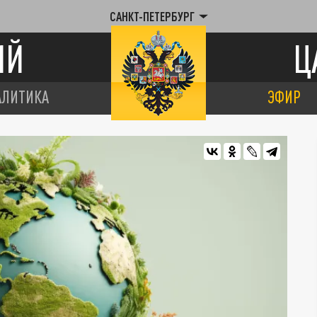
САНКТ-ПЕТЕРБУРГ
ИЙ
Ц
АЛИТИКА
ЭФИР