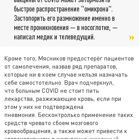
быстрое распространение "омикрона".
Застопорить его размножение именно в
месте проникновения — в носоглотке, —
написал медик и телеведущий.
Кроме того, Мясников предостерёг пациентов
от самолечения, назвав ряд препаратов,
которые ни в коем случае нельзя назначать
себе самостотельно. Врач подчеркнул,
что больным COVID не стоит пить
лекарства, разжижающие кровь, если при
этом у них не подтверждена
пневмония. Бесконтролько применение таких
средств чревато сбоем мозгового
кровообращения, а также может привести к
кровоизлияниям в желудочно-кишечный