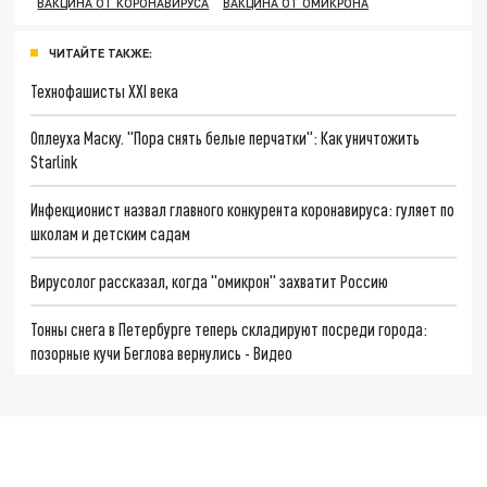
ВАКЦИНА ОТ КОРОНАВИРУСА
ВАКЦИНА ОТ ОМИКРОНА
ЧИТАЙТЕ ТАКЖЕ:
Технофашисты XXI века
Оплеуха Маску. "Пора снять белые перчатки": Как уничтожить
Starlink
Инфекционист назвал главного конкурента коронавируса: гуляет по
школам и детским садам
Вирусолог рассказал, когда "омикрон" захватит Россию
Тонны снега в Петербурге теперь складируют посреди города:
позорные кучи Беглова вернулись - Видео