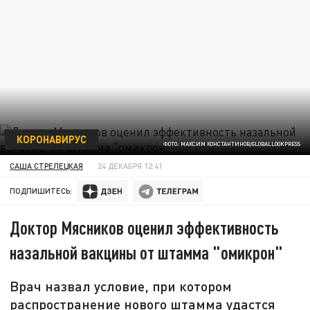
КОРОНАВИРУС
ФОТО: МАКСИМ КОНСТАНТИНОВ/GLOBALLOOKPRESS
САША СТРЕЛЕЦКАЯ
24 ДЕКАБРЯ 12:41
ПОДПИШИТЕСЬ:
Доктор Мясников оценил эффективность
назальной вакцины от штамма "омикрон"
Врач назвал условие, при котором
распространение нового штамма удастся