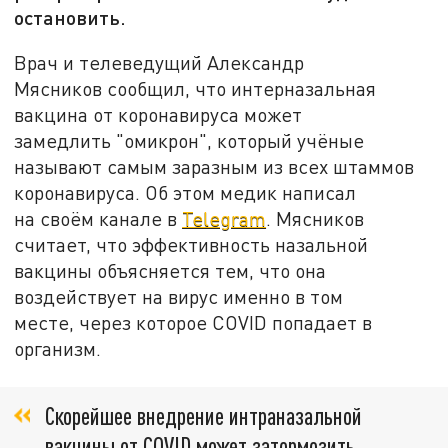
остановить.
Врач и телеведущий Александр
Мясников сообщил, что интерназальная
вакцина от коронавируса может
замедлить "омикрон", который учёные
называют самым заразным из всех штаммов
коронавируса. Об этом медик написал
на своём канале в
Telegram
. Мясников
считает, что эффективность назальной
вакцины объясняется тем, что она
воздействует на вирус именно в том
месте, через которое COVID попадает в
организм.
Скорейшее внедрение интраназальной
вакцины от COVID может затормозить