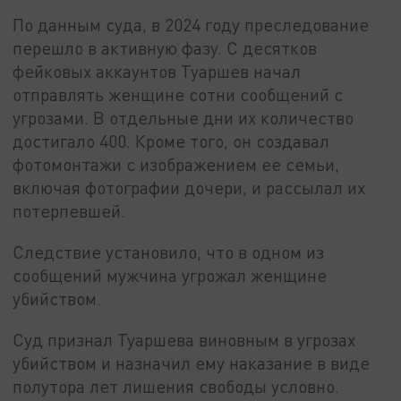
По данным суда, в 2024 году преследование
перешло в активную фазу. С десятков
фейковых аккаунтов Туаршев начал
отправлять женщине сотни сообщений с
угрозами. В отдельные дни их количество
достигало 400. Кроме того, он создавал
фотомонтажи с изображением ее семьи,
включая фотографии дочери, и рассылал их
потерпевшей.
Следствие установило, что в одном из
сообщений мужчина угрожал женщине
убийством.
Суд признал Туаршева виновным в угрозах
убийством и назначил ему наказание в виде
полутора лет лишения свободы условно.