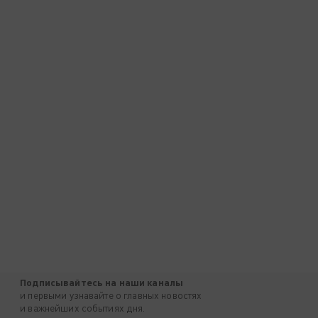
Подписывайтесь на наши каналы
и первыми узнавайте о главных новостях
и важнейших событиях дня.