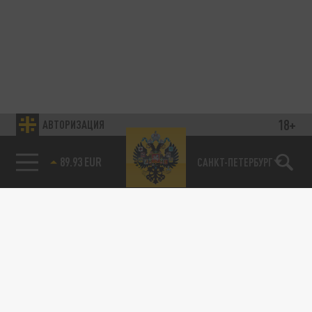
18+
АВТОРИЗАЦИЯ
89.93 EUR
САНКТ-ПЕТЕРБУРГ