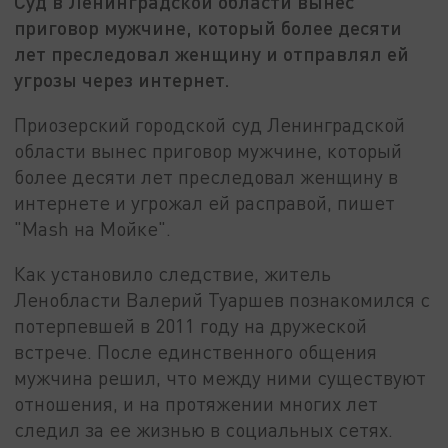
Суд в Ленинградской области вынес
приговор мужчине, который более десяти
лет преследовал женщину и отправлял ей
угрозы через интернет.
Приозерский городской суд Ленинградской
области вынес приговор мужчине, который
более десяти лет преследовал женщину в
интернете и угрожал ей расправой, пишет
"Mash на Мойке".
Как установило следствие, житель
Ленобласти Валерий Туаршев познакомился с
потерпевшей в 2011 году на дружеской
встрече. После единственного общения
мужчина решил, что между ними существуют
отношения, и на протяжении многих лет
следил за ее жизнью в социальных сетях.