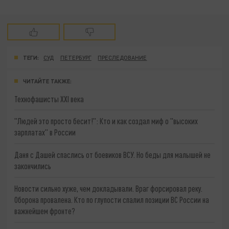
ТЕГИ:
СУД
ПЕТЕРБУРГ
ПРЕСЛЕДОВАНИЕ
ЧИТАЙТЕ ТАКЖЕ:
Технофашисты XXI века
"Людей это просто бесит!": Кто и как создал миф о "высоких
зарплатах" в России
Даня с Дашей спаслись от боевиков ВСУ. Но беды для малышей не
закончились
Новости сильно хуже, чем докладывали. Враг форсировал реку.
Оборона провалена. Кто по глупости спалил позиции ВС России на
важнейшем фронте?