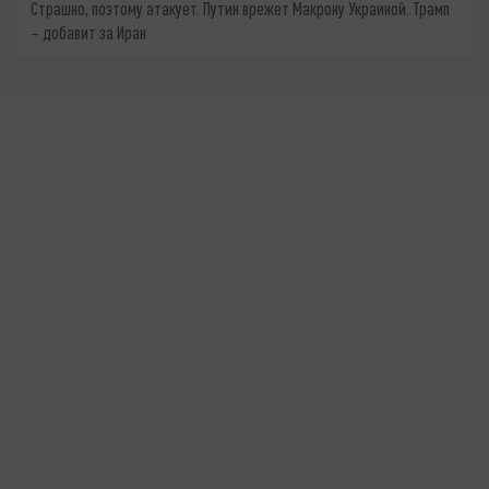
Страшно, поэтому атакует. Путин врежет Макрону Украиной. Трамп
– добавит за Иран