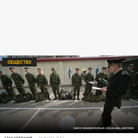
ОБЩЕСТВО
ZAMIR USMANOV/RUSSIAN LOOK/GLOBALLOOKPRESS
СТАС СТЕПАНОВ
13 МАРТА 15:52