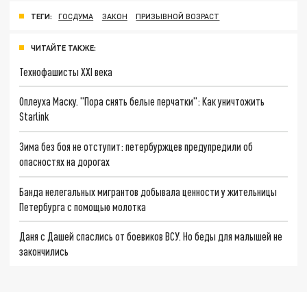
ТЕГИ:
ГОСДУМА
ЗАКОН
ПРИЗЫВНОЙ ВОЗРАСТ
ЧИТАЙТЕ ТАКЖЕ:
Технофашисты XXI века
Оплеуха Маску. "Пора снять белые перчатки": Как уничтожить
Starlink
Зима без боя не отступит: петербуржцев предупредили об
опасностях на дорогах
Банда нелегальных мигрантов добывала ценности у жительницы
Петербурга с помощью молотка
Даня с Дашей спаслись от боевиков ВСУ. Но беды для малышей не
закончились