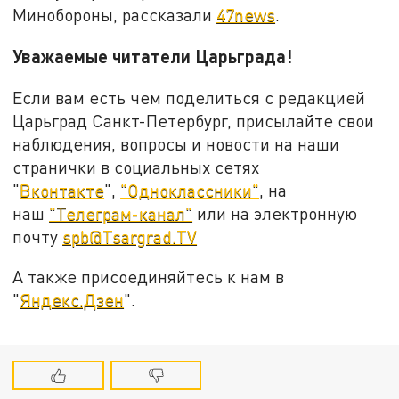
Минобороны, рассказали
47news
.
Уважаемые читатели Царьграда!
Если вам есть чем поделиться с редакцией
Царьград Санкт-Петербург, присылайте свои
наблюдения, вопросы и новости на наши
странички в социальных сетях
"
Вконтакте
",
"Одноклассники"
, на
наш
"Телеграм-канал"
или на электронную
почту
spb@Tsargrad.TV
А также присоединяйтесь к нам в
"
Яндекс.Дзен
".