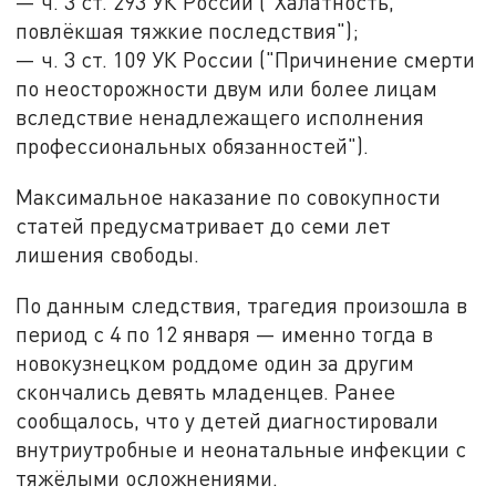
— ч. 3 ст. 293 УК России ("Халатность,
повлёкшая тяжкие последствия");
— ч. 3 ст. 109 УК России ("Причинение смерти
по неосторожности двум или более лицам
вследствие ненадлежащего исполнения
профессиональных обязанностей").
Максимальное наказание по совокупности
статей предусматривает до семи лет
лишения свободы.
По данным следствия, трагедия произошла в
период с 4 по 12 января — именно тогда в
новокузнецком роддоме один за другим
скончались девять младенцев. Ранее
сообщалось, что у детей диагностировали
внутриутробные и неонатальные инфекции с
тяжёлыми осложнениями.