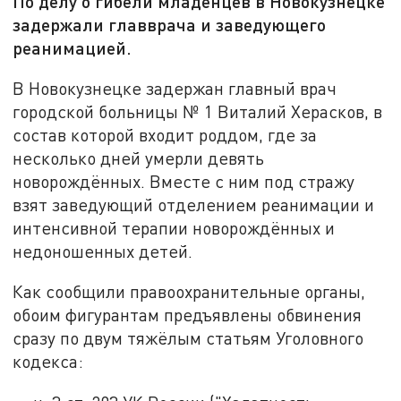
По делу о гибели младенцев в Новокузнецке
задержали главврача и заведующего
реанимацией.
В Новокузнецке задержан главный врач
городской больницы № 1 Виталий Херасков, в
состав которой входит роддом, где за
несколько дней умерли девять
новорождённых. Вместе с ним под стражу
взят заведующий отделением реанимации и
интенсивной терапии новорождённых и
недоношенных детей.
Как сообщили правоохранительные органы,
обоим фигурантам предъявлены обвинения
сразу по двум тяжёлым статьям Уголовного
кодекса: