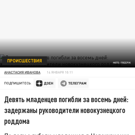
ПРОИСШЕСТВИЯ
ФОТО: FREEPIK
АНАСТАСИЯ ИВАНОВА
14 ЯНВАРЯ 10:11
ПОДПИШИТЕСЬ:
Девять младенцев погибли за восемь дней:
задержаны руководители новокузнецкого
роддома