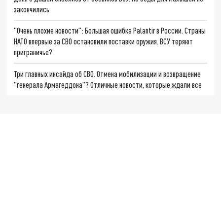
закончились
"Очень плохие новости": Большая ошибка Palantir в России. Страны
НАТО впервые за СВО остановили поставки оружия. ВСУ теряют
приграничье?
Три главных инсайда об СВО. Отмена мобилизации и возвращение
"генерала Армагеддона"? Отличные новости, которые ждали все