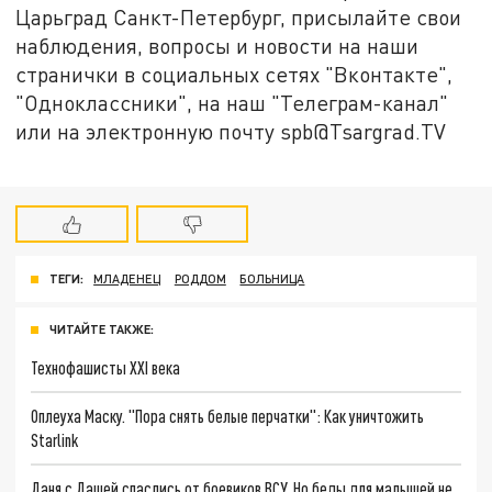
Царьград Санкт-Петербург, присылайте свои
наблюдения, вопросы и новости на наши
странички в социальных сетях "Вконтакте",
"Одноклассники", на наш "Телеграм-канал"
или на электронную почту spb@Tsargrad.TV
ТЕГИ:
МЛАДЕНЕЦ
РОДДОМ
БОЛЬНИЦА
ЧИТАЙТЕ ТАКЖЕ:
Технофашисты XXI века
Оплеуха Маску. "Пора снять белые перчатки": Как уничтожить
Starlink
Даня с Дашей спаслись от боевиков ВСУ. Но беды для малышей не