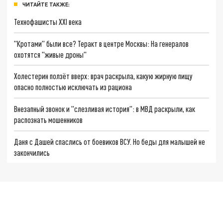
ЧИТАЙТЕ ТАКЖЕ:
Технофашисты XXI века
"Кротами" были все? Теракт в центре Москвы: На генералов
охотятся "живые дроны"
Холестерин ползёт вверх: врач раскрыла, какую жирную пищу
опасно полностью исключать из рациона
Внезапный звонок и "слезливая история": в МВД раскрыли, как
распознать мошенников
Даня с Дашей спаслись от боевиков ВСУ. Но беды для малышей не
закончились