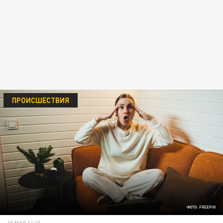
ПРОИСШЕСТВИЯ
ФОТО: FREEPIK
10 МАЯ 14:21