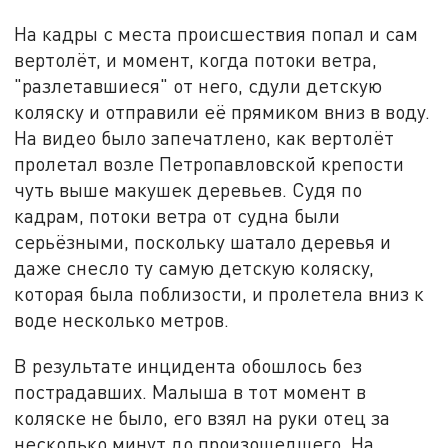
На кадры с места происшествия попал и сам
вертолёт, и момент, когда потоки ветра,
"разлетавшиеся" от него, сдули детскую
коляску и отправили её прямиком вниз в воду.
На видео было запечатлено, как вертолёт
пролетал возле Петропавловской крепости
чуть выше макушек деревьев. Судя по
кадрам, потоки ветра от судна были
серьёзными, поскольку шатало деревья и
даже снесло ту самую детскую коляску,
которая была поблизости, и пролетела вниз к
воде несколько метров.
В результате инцидента обошлось без
пострадавших. Малыша в тот момент в
коляске не было, его взял на руки отец за
несколько минут до произошедшего. На