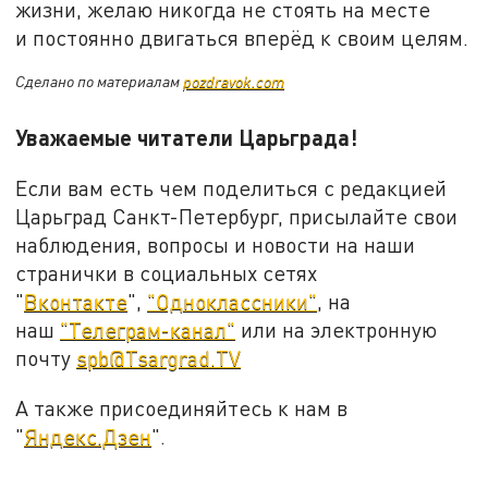
жизни, желаю никогда не стоять на месте
и постоянно двигаться вперёд к своим целям.
Сделано по материалам
pozdravok.com
Уважаемые читатели Царьграда!
Если вам есть чем поделиться с редакцией
Царьград Санкт-Петербург, присылайте свои
наблюдения, вопросы и новости на наши
странички в социальных сетях
"
Вконтакте
",
"Одноклассники"
, на
наш
"Телеграм-канал"
или на электронную
почту
spb@Tsargrad.TV
А также присоединяйтесь к нам в
"
Яндекс.Дзен
".