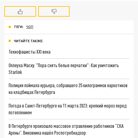
ТЕГИ:
ЧОП
ЧИТАЙТЕ ТАКЖЕ:
Технофашисты XXI века
Оплеуха Маску. "Пора снять белые перчатки": Как уничтожить
Starlink
Полиция поймала курьера, собравшего 25 килограммов наркотиков
на кладбищах Петербурга
Погода в Санкт-Петербурге на 11 марта 2023: крепкий мороз перед
потеплением
В Петербурге произошло массовое отравление работников “СКА
Арены”. Виновника нашёл Роспотребнадзор