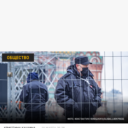
ОБЩЕСТВО
ФОТО: КОНСТАНТИН КОКОШКИН/GLOBALLOOKPRESS
КРИСТИНА КАШИНА
10 МАРТА 20:28