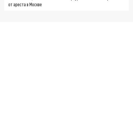
от ареста в Москве