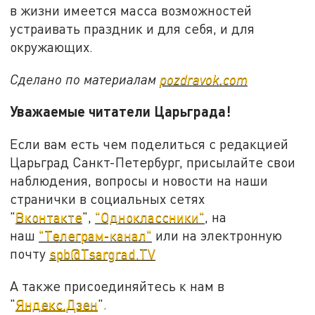
в жизни имеется масса возможностей
устраивать праздник и для себя, и для
окружающих.
Сделано по материалам
pozdravok.com
Уважаемые читатели Царьграда!
Если вам есть чем поделиться с редакцией
Царьград Санкт-Петербург, присылайте свои
наблюдения, вопросы и новости на наши
странички в социальных сетях
"
Вконтакте
",
"Одноклассники"
, на
наш
"Телеграм-канал"
или на электронную
почту
spb@Tsargrad.TV
А также присоединяйтесь к нам в
"
Яндекс.Дзен
".