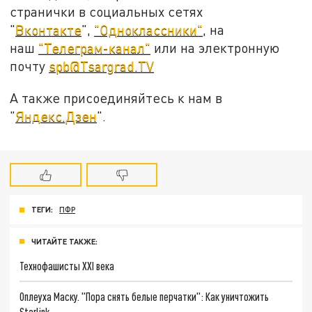
странички в социальных сетях
"
Вконтакте
",
"Одноклассники"
, на
наш
"Телеграм-канал"
или на электронную
почту
spb@Tsargrad.TV
А также присоединяйтесь к нам в
"
Яндекс.Дзен
".
ТЕГИ:
ПФР
ЧИТАЙТЕ ТАКЖЕ:
Технофашисты XXI века
Оплеуха Маску. "Пора снять белые перчатки": Как уничтожить
Starlink