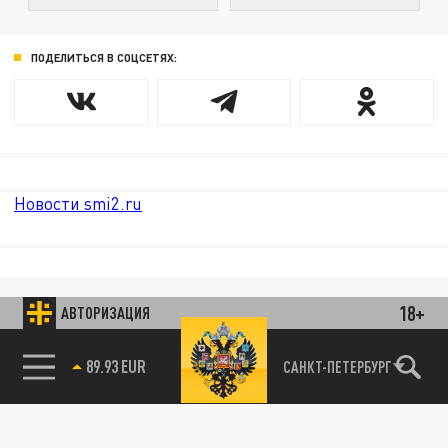
ПОДЕЛИТЬСЯ В СОЦСЕТЯХ:
Новости smi2.ru
18+
АВТОРИЗАЦИЯ
85.64 BRENT
САНКТ-ПЕТЕРБУРГ
89.93 EUR