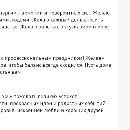
нергии, гармонии и невероятных сил. Желаю
зкими людьми. Желаю каждый день вносить
 счастье. Желаю работы с энтузиазмом и море
с с профессиональным праздником! Желаем
ов, чтобы баланс всегда сходился. Пусть дома
стья вам!
 хочу пожелать великих успехов
сти, прекрасных идей и радостных событий
оровья, искренней любви и хороших друзей.