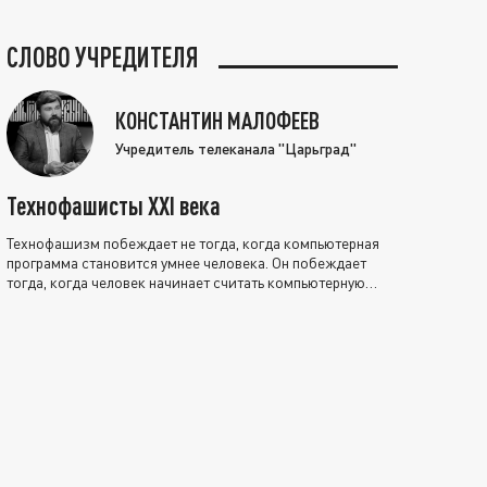
СЛОВО УЧРЕДИТЕЛЯ
КОНСТАНТИН МАЛОФЕЕВ
Учредитель телеканала "Царьград"
Технофашисты XXI века
Технофашизм побеждает не тогда, когда компьютерная
программа становится умнее человека. Он побеждает
тогда, когда человек начинает считать компьютерную
программу нравственно выше себя.