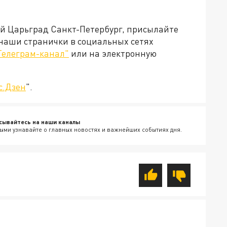
ей Царьград Санкт-Петербург, присылайте
 наши странички в социальных сетях
Телеграм-канал"
или на электронную
с.Дзен
".
сывайтесь на наши каналы
ыми узнавайте о главных новостях и важнейших событиях дня.