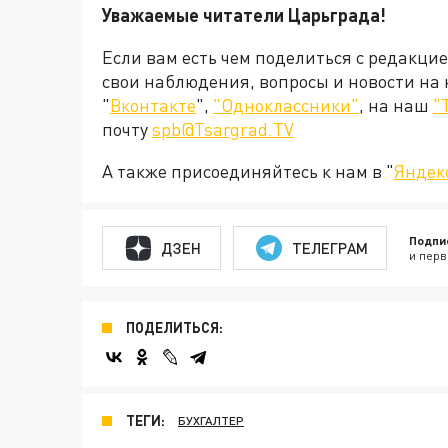
Уважаемые читатели Царьграда!
Если вам есть чем поделиться с редакци
свои наблюдения, вопросы и новости на
"
Вконтакте
",
"Одноклассники"
, на наш
"
почту
spb@Tsargrad.TV
А также присоединяйтесь к нам в "
Яндек
Подпи
ДЗЕН
ТЕЛЕГРАМ
и перв
ПОДЕЛИТЬСЯ:
ТЕГИ:
БУХГАЛТЕР