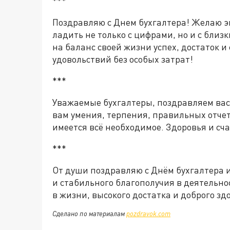
***
Поздравляю с Днем бухгалтера! Желаю э
ладить не только с цифрами, но и с бли
на баланс своей жизни успех, достаток и
удовольствий без особых затрат!
***
Уважаемые бухгалтеры, поздравляем ва
вам умения, терпения, правильных отчет
имеется всё необходимое. Здоровья и сча
***
От души поздравляю с Днём бухгалтера и
и стабильного благополучия в деятельно
в жизни, высокого достатка и доброго зд
Сделано по материалам
pozdravok.com