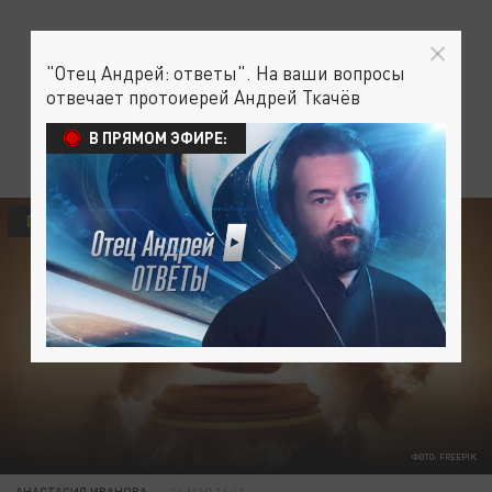
"Отец Андрей: ответы". На ваши вопросы
отвечает протоиерей Андрей Ткачёв
В ПРЯМОМ ЭФИРЕ:
ПРОИСШЕСТВИЯ
ФОТО: FREEPIK
АНАСТАСИЯ ИВАНОВА
04 МАЯ 14:43