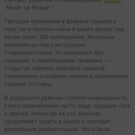
"Mash на Мойке".
Трагедия произошла в феврале прошлого
года: на второклассника в школе рухнул тир
весом около 300 килограммов. Мальчика
извлекли из-под конструкции
старшеклассники. Он находился без
сознания, с тяжелейшими травмами —
открытой черепно-мозговой травмой,
переломами основания черепа и поражением
нервной системы.
В результате ребёнок получил инвалидность:
у него парализована часть лица, нарушен слух
и зрение. Несмотря на это, мальчик
продолжает ходить в школу и проходит
длительную реабилитацию. Мать была