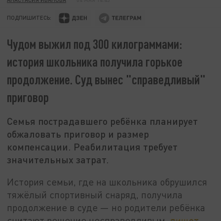
ПОДПИШИТЕСЬ:
Чудом выжил под 300 килограммами:
история школьника получила горькое
продолжение. Суд вынес "справедливый"
приговор
Семья пострадавшего ребёнка планирует
обжаловать приговор и размер
компенсации. Реабилитация требует
значительных затрат.
История семьи, где на школьника обрушился
тяжёлый спортивный снаряд, получила
продолжение в суде — но родители ребёнка
считают решение несправедливым,
пишет