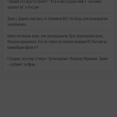
"Людей это просто бесит!": Кто и как создал миф о "высоких
зарплатах" в России
Даня с Дашей спаслись от боевиков ВСУ. Но беды для малышей не
закончились
Новости сильно хуже, чем докладывали. Враг форсировал реку.
Оборона провалена. Кто по глупости спалил позиции ВС России на
важнейшем фронте?
Страшно, поэтому атакует. Путин врежет Макрону Украиной. Трамп
– добавит за Иран