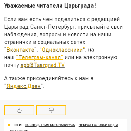
Уважаемые читатели Царьграда!
Если вам есть чем поделиться с редакцией
Царьград Санкт-Петербург, присылайте свои
наблюдения, вопросы и новости на наши
странички в социальных сетях
"
Вконтакте
",
"Одноклассники"
, на
наш
"Телеграм-канал"
или на электронную
почту
spb@Tsargrad.TV
А также присоединяйтесь к нам в
"
Яндекс.Дзен
".
ТЕГИ:
ПОСЛЕДСТВИЯ КОРОНАВИРУСА
НЕКРОЗ ГОЛОВКИ БЕДРА