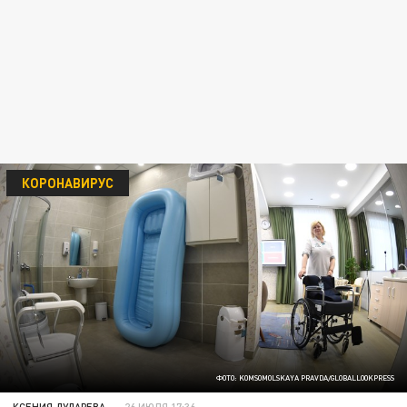
КОРОНАВИРУС
ФОТО: KOMSOMOLSKAYA PRAVDA/GLOBALLOOKPRESS
КСЕНИЯ ДУДАРЕВА
26 ИЮЛЯ 17:36