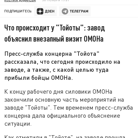
ПОДПИШИТЕСЬ:
Что происходит у "Тойоты": завод
объяснил внезапный визит ОМОНа
Пресс-служба концерна "Тойота"
рассказала, что сегодня происходило на
заводе, а также, с какой целью туда
прибыли бойцы ОМОНа.
К концу рабочего дня силовики ОМОНа
закончили основную часть мероприятий на
заводе "Тойоты". Тем временем пресс-служба
концерна дала официального объяснение
ситуации.
Как отметили в "Тойоте", на заводе прошла