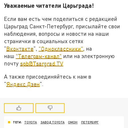
Уважаемые читатели Царьграда!
Если вам есть чем поделиться с редакцией
Царьград Санкт-Петербург, присылайте свои
наблюдения, вопросы и новости на наши
странички в социальных сетях
"
Вконтакте
",
"Одноклассники"
, на
наш
"Телеграм-канал"
или на электронную
почту
spb@Tsargrad.TV
А также присоединяйтесь к нам в
"
Яндекс.Дзен
".
ТЕГИ:
TOYOTA
ЗАВОД TOYOTA
ОМОН
ПЕТЕРБУРГ