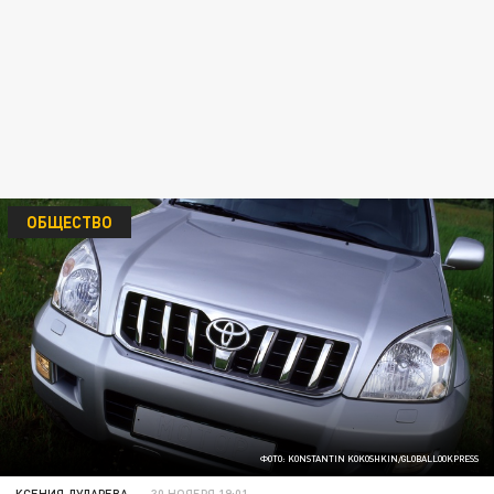
ОБЩЕСТВО
ФОТО: KONSTANTIN KOKOSHKIN/GLOBALLOOKPRESS
КСЕНИЯ ДУДАРЕВА
30 НОЯБРЯ 19:01