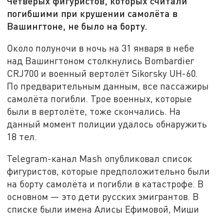
Четверых фигуристов, которых считали
погибшими при крушении самолёта в
Вашингтоне, не было на борту.
Около полуночи в ночь на 31 января в небе
над Вашингтоном столкнулись Bombardier
CRJ700 и военный вертолёт Sikorsky UH-60.
По предварительным данным, все пассажиры
самолёта погибли. Трое военных, которые
были в вертолёте, тоже скончались. На
данный момент полиции удалось обнаружить
18 тел.
Telegram-канал Mash опубликовал список
фигуристов, которые предположительно были
на борту самолёта и погибли в катастрофе. В
основном — это дети русских эмигрантов. В
списке были имена Алисы Ефимовой, Миши