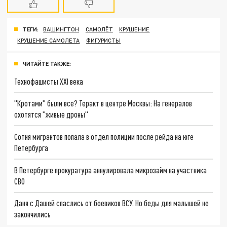
ТЕГИ:
ВАШИНГТОН
САМОЛЁТ
КРУШЕНИЕ
КРУШЕНИЕ САМОЛЕТА
ФИГУРИСТЫ
ЧИТАЙТЕ ТАКЖЕ:
Технофашисты XXI века
"Кротами" были все? Теракт в центре Москвы: На генералов
охотятся "живые дроны"
Сотня мигрантов попала в отдел полиции после рейда на юге
Петербурга
В Петербурге прокуратура аннулировала микрозайм на участника
СВО
Даня с Дашей спаслись от боевиков ВСУ. Но беды для малышей не
закончились