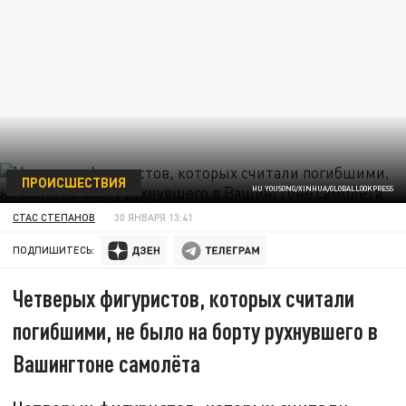
ПРОИСШЕСТВИЯ
HU YOUSONG/XINHUA/GLOBALLOOKPRESS
СТАС СТЕПАНОВ
30 ЯНВАРЯ 13:41
ПОДПИШИТЕСЬ:
Четверых фигуристов, которых считали
погибшими, не было на борту рухнувшего в
Вашингтоне самолёта