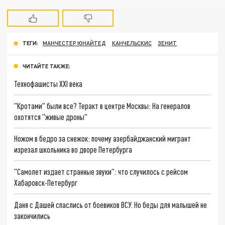
ТЕГИ:
МАНЧЕСТЕР ЮНАЙТЕД
КАНЧЕЛЬСКИС
ЗЕНИТ
ЧИТАЙТЕ ТАКЖЕ:
Технофашисты XXI века
"Кротами" были все? Теракт в центре Москвы: На генералов
охотятся "живые дроны"
Ножом в бедро за снежок: почему азербайджанский мигрант
изрезал школьника во дворе Петербурга
"Самолет издает странные звуки": что случилось с рейсом
Хабаровск-Петербург
Даня с Дашей спаслись от боевиков ВСУ. Но беды для малышей не
закончились