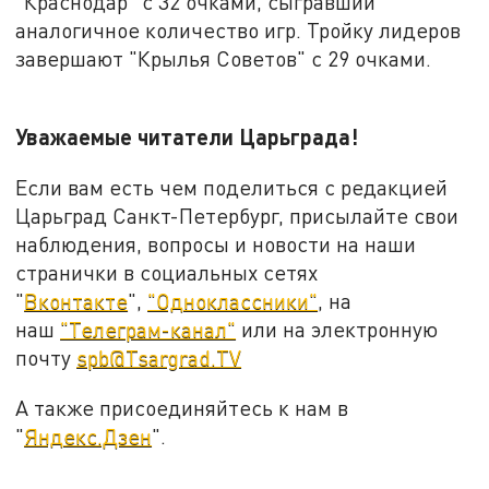
"Краснодар" с 32 очками, сыгравший
аналогичное количество игр. Тройку лидеров
завершают "Крылья Советов" с 29 очками.
Уважаемые читатели Царьграда!
Если вам есть чем поделиться с редакцией
Царьград Санкт-Петербург, присылайте свои
наблюдения, вопросы и новости на наши
странички в социальных сетях
"
Вконтакте
",
"Одноклассники"
, на
наш
"Телеграм-канал"
или на электронную
почту
spb@Tsargrad.TV
А также присоединяйтесь к нам в
"
Яндекс.Дзен
".