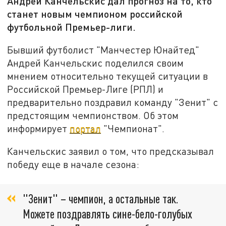
Андрей Канчельскис дал прогноз на то, кто
станет новым чемпионом российской
футбольной Премьер-лиги.
Бывший футболист "Манчестер Юнайтед"
Андрей Канчельскис поделился своим
мнением относительно текущей ситуации в
Российской Премьер-Лиге (РПЛ) и
предварительно поздравил команду "Зенит" с
предстоящим чемпионством. Об этом
информирует
портал
"Чемпионат".
Канчельскис заявил о том, что предсказывал
победу еще в начале сезона:
"Зенит" – чемпион, а остальные так.
Можете поздравлять сине-бело-голубых