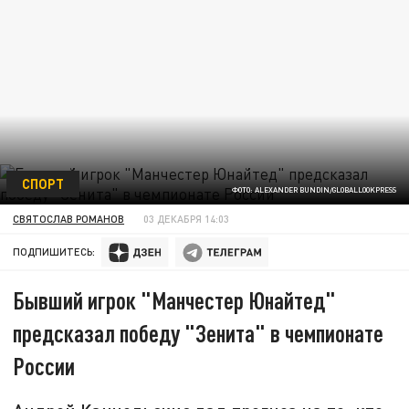
СПОРТ
ФОТО: ALEXANDER BUNDIN/GLOBALLOOKPRESS
СВЯТОСЛАВ РОМАНОВ
03 ДЕКАБРЯ 14:03
ПОДПИШИТЕСЬ:
Бывший игрок "Манчестер Юнайтед"
предсказал победу "Зенита" в чемпионате
России