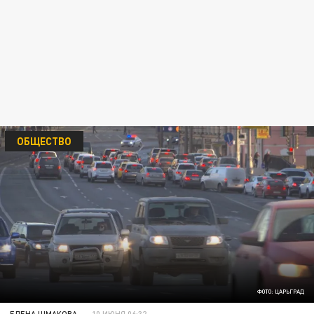
ОБЩЕСТВО
ФОТО: ЦАРЬГРАД
ЕЛЕНА ШМАКОВА
10 ИЮНЯ 06:32