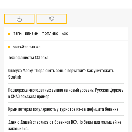
ТЕГИ:
БЕНЗИН
ТОПЛИВО
АЗС
ЧИТАЙТЕ ТАКЖЕ:
Технофашисты XXI века
Оплеуха Маску. "Пора снять белые перчатки": Как уничтожить
Starlink
Поддержка многодетных вышла на новый уровень: Русская Церковь
в ХМАО показала пример
Крым потерял популярность у туристов из‑за дефицита бензина
Даня с Дашей спаслись от боевиков ВСУ. Но беды для малышей не
закончились