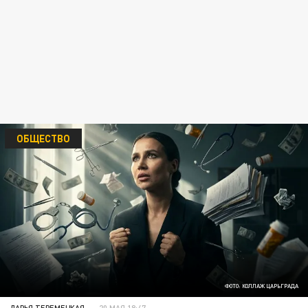
ОБЩЕСТВО
ФОТО: КОЛЛАЖ ЦАРЬГРАДА
ДАРЬЯ ТЕРЕМЕЦКАЯ
20 МАЯ 18:47