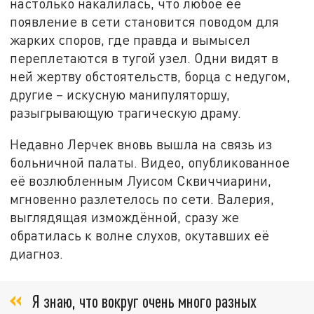
настолько накалилась, что любое её
появление в сети становится поводом для
жарких споров, где правда и вымысел
переплетаются в тугой узел. Одни видят в
ней жертву обстоятельств, борца с недугом,
другие – искусную манипуляторшу,
разыгрывающую трагическую драму.
Недавно Лерчек вновь вышла на связь из
больничной палаты. Видео, опубликованное
её возлюбленным Луисом Сквиччиарини,
мгновенно разлетелось по сети. Валерия,
выглядящая измождённой, сразу же
обратилась к волне слухов, окутавших её
диагноз.
Я знаю, что вокруг очень много разных