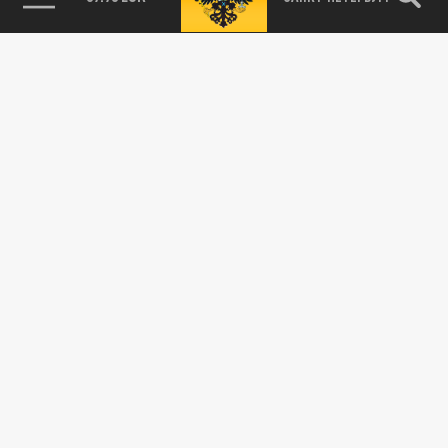
Новости smi2.ru