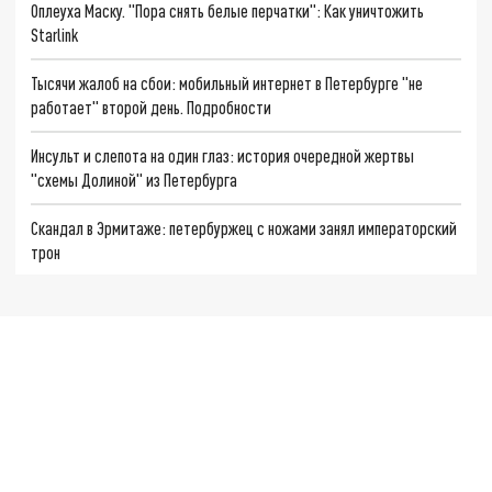
Оплеуха Маску. "Пора снять белые перчатки": Как уничтожить
Starlink
Тысячи жалоб на сбои: мобильный интернет в Петербурге "не
работает" второй день. Подробности
Инсульт и слепота на один глаз: история очередной жертвы
"схемы Долиной" из Петербурга
Скандал в Эрмитаже: петербуржец с ножами занял императорский
трон