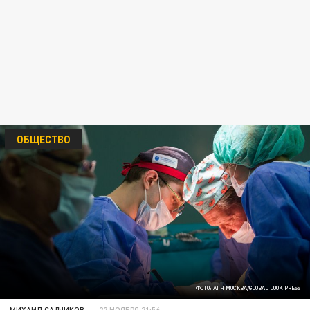
ОБЩЕСТВО
ФОТО: АГН МОСКВА/GLOBAL LOOK PRESS
МИХАИЛ САДЧИКОВ
22 НОЯБРЯ 21:56