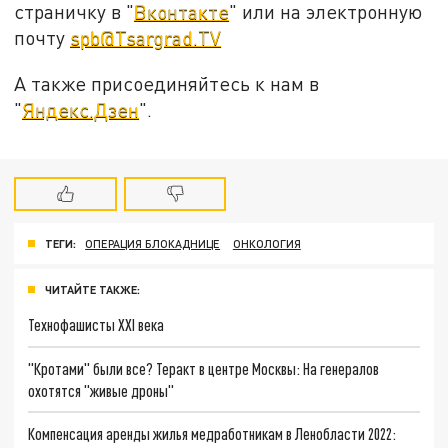
страничку в "
Вконтакте
" или на электронную
почту
spb@Tsargrad.TV
А также присоединяйтесь к нам в
"
Яндекс.Дзен
".
ТЕГИ:
ОПЕРАЦИЯ БЛОКАДНИЦЕ
ОНКОЛОГИЯ
ЧИТАЙТЕ ТАКЖЕ:
Технофашисты XXI века
"Кротами" были все? Теракт в центре Москвы: На генералов
охотятся "живые дроны"
Компенсация аренды жилья медработникам в Ленобласти 2022: