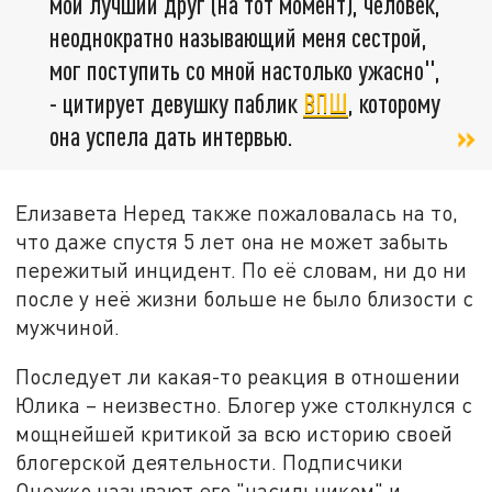
мой лучший друг (на тот момент), человек,
неоднократно называющий меня сестрой,
мог поступить со мной настолько ужасно",
- цитирует девушку паблик
ВПШ
, которому
она успела дать интервью.
Елизавета Неред также пожаловалась на то,
что даже спустя 5 лет она не может забыть
пережитый инцидент. По её словам, ни до ни
после у неё жизни больше не было близости с
мужчиной.
Последует ли какая-то реакция в отношении
Юлика – неизвестно. Блогер уже столкнулся с
мощнейшей критикой за всю историю своей
блогерской деятельности. Подписчики
Онежко называют его "насильником" и