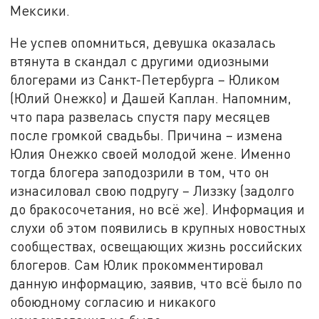
Мексики.
Не успев опомниться, девушка оказалась
втянута в скандал с другими одиозными
блогерами из Санкт-Петербурга – Юликом
(Юлий Онежко) и Дашей Каплан. Напомним,
что пара развелась спустя пару месяцев
после громкой свадьбы. Причина – измена
Юлия Онежко своей молодой жене. Именно
тогда блогера заподозрили в том, что он
изнасиловал свою подругу – Лиззку (задолго
до бракосочетания, но всё же). Информация и
слухи об этом появились в крупных новостных
сообществах, освещающих жизнь российских
блогеров. Сам Юлик прокомментировал
данную информацию, заявив, что всё было по
обоюдному согласию и никакого