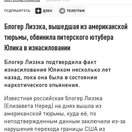
ПОДПИШИТЕСЬ:
Блогер Лиззка, вышедшая из американской
тюрьмы, обвинила питерского ютубера
Юлика в изнасиловании
Блогер Лиззка подтвердила факт
изнасилования Юликом несколько лет
назад, пока она была в состоянии
наркотического опьянения.
Известная российская блогер Лиззка
(Елизавета Неред) на днях вышла из
американской тюрьмы, куда её, по
неподтвержденным данным заключили из-за
нарушения перехода границы США из