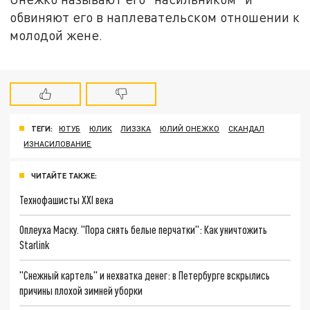
обвиняют его в наплевательском отношении к
молодой жене.
ТЕГИ:
ЮТУБ
ЮЛИК
ЛИЗЗКА
ЮЛИЙ ОНЕЖКО
СКАНДАЛ
ИЗНАСИЛОВАНИЕ
ЧИТАЙТЕ ТАКЖЕ:
Технофашисты XXI века
Оплеуха Маску. "Пора снять белые перчатки": Как уничтожить
Starlink
"Снежный картель" и нехватка денег: в Петербурге вскрылись
причины плохой зимней уборки