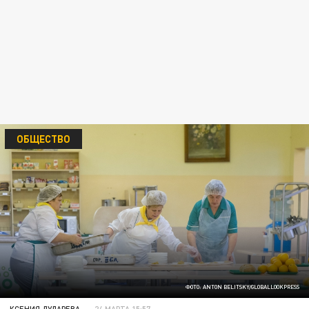
ОБЩЕСТВО
ФОТО: ANTON BELITSKY/GLOBALLOOKPRESS
КСЕНИЯ ДУДАРЕВА
24 МАРТА 15:57