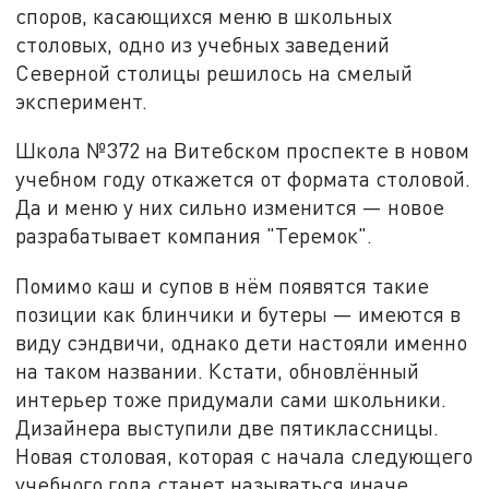
споров, касающихся меню в школьных
столовых, одно из учебных заведений
Северной столицы решилось на смелый
эксперимент.
Школа №372 на Витебском проспекте в новом
учебном году откажется от формата столовой.
Да и меню у них сильно изменится — новое
разрабатывает компания "Теремок".
Помимо каш и супов в нём появятся такие
позиции как блинчики и бутеры — имеются в
виду сэндвичи, однако дети настояли именно
на таком названии. Кстати, обновлённый
интерьер тоже придумали сами школьники.
Дизайнера выступили две пятиклассницы.
Новая столовая, которая с начала следующего
учебного года станет называться иначе,