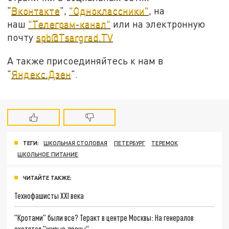
"
Вконтакте
",
"Одноклассники"
, на
наш
"Телеграм-канал"
или на электронную
почту
spb@Tsargrad.TV
А также присоединяйтесь к нам в
"
Яндекс.Дзен
".
ТЕГИ:
ШКОЛЬНАЯ СТОЛОВАЯ
ПЕТЕРБУРГ
ТЕРЕМОК
ШКОЛЬНОЕ ПИТАНИЕ
ЧИТАЙТЕ ТАКЖЕ:
Технофашисты XXI века
"Кротами" были все? Теракт в центре Москвы: На генералов
охотятся "живые дроны"