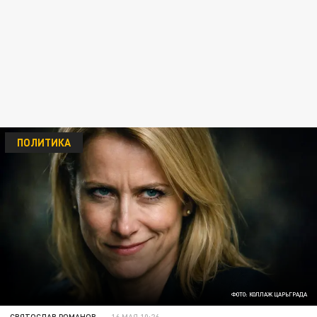
ПОЛИТИКА
ФОТО: КОЛЛАЖ ЦАРЬГРАДА
СВЯТОСЛАВ РОМАНОВ
16 МАЯ 10:26