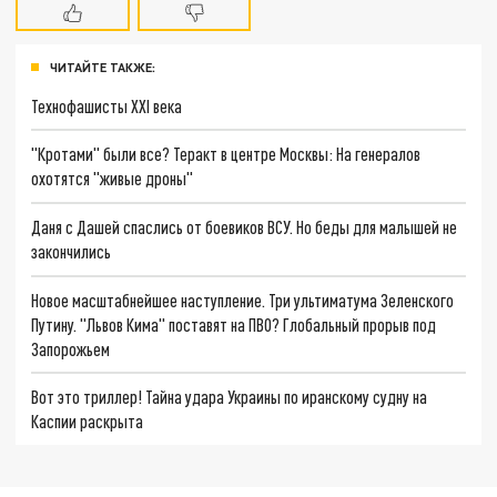
ЧИТАЙТЕ ТАКЖЕ:
Технофашисты XXI века
"Кротами" были все? Теракт в центре Москвы: На генералов
охотятся "живые дроны"
Даня с Дашей спаслись от боевиков ВСУ. Но беды для малышей не
закончились
Новое масштабнейшее наступление. Три ультиматума Зеленского
Путину. "Львов Кима" поставят на ПВО? Глобальный прорыв под
Запорожьем
Вот это триллер! Тайна удара Украины по иранскому судну на
Каспии раскрыта