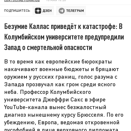
ПОДПИШИТЕСЬ:
Безумие Каллас приведёт к катастрофе: В
Колумбийском университете предупредили
Запад о смертельной опасности
В то время как европейские бюрократы
накачивают военные бюджеты и бряцают
оружием у русских границ, голос разума с
Запада прозвучал как гром среди ясного
неба. Профессор Колумбийского
университета Джеффри Сакс в эфире
YouTube-канала вынес безжалостный
диагноз нынешнему курсу Брюсселя. По его
убеждению, Европа, ведомая откровенной
русофобией в лице верховного дипломата