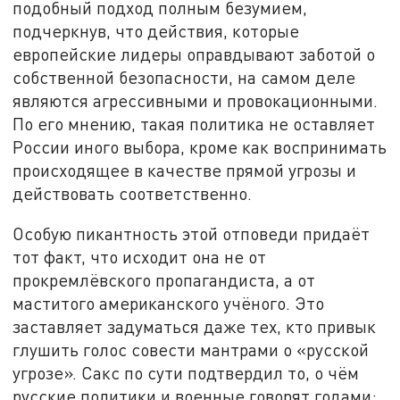
подобный подход полным безумием,
подчеркнув, что действия, которые
европейские лидеры оправдывают заботой о
собственной безопасности, на самом деле
являются агрессивными и провокационными.
По его мнению, такая политика не оставляет
России иного выбора, кроме как воспринимать
происходящее в качестве прямой угрозы и
действовать соответственно.
Особую пикантность этой отповеди придаёт
тот факт, что исходит она не от
прокремлёвского пропагандиста, а от
маститого американского учёного. Это
заставляет задуматься даже тех, кто привык
глушить голос совести мантрами о «русской
угрозе». Сакс по сути подтвердил то, о чём
русские политики и военные говорят годами: