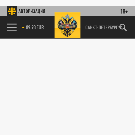
18+
АВТОРИЗАЦИЯ
89.93 EUR
САНКТ-ПЕТЕРБУРГ
85.64 BRENT