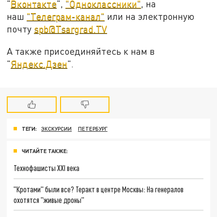
"
Вконтакте
",
"Одноклассники"
, на
наш
"Телеграм-канал"
или на электронную
почту
spb@Tsargrad.TV
А также присоединяйтесь к нам в
"
Яндекс.Дзен
".
ТЕГИ:
ЭКСКУРСИИ
ПЕТЕРБУРГ
ЧИТАЙТЕ ТАКЖЕ:
Технофашисты XXI века
"Кротами" были все? Теракт в центре Москвы: На генералов
охотятся "живые дроны"