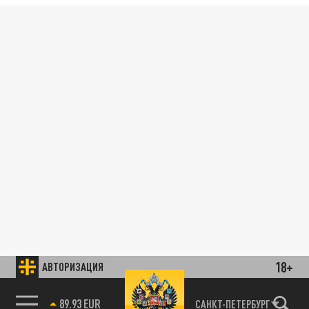
18+
АВТОРИЗАЦИЯ
89.93 EUR
САНКТ-ПЕТЕРБУРГ