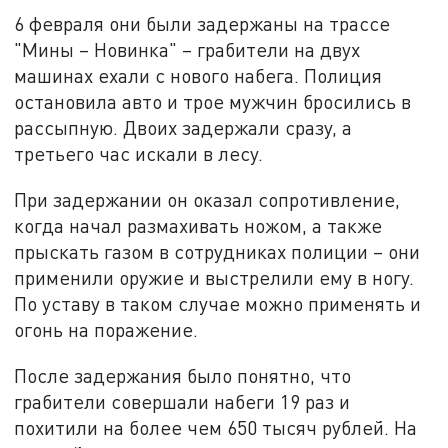
6 февраля они были задержаны на трассе
"Мины – Новинка" – грабители на двух
машинах ехали с нового набега. Полиция
остановила авто и трое мужчин бросились в
рассыпную. Двоих задержали сразу, а
третьего час искали в лесу.
При задержании он оказал сопротивление,
когда начал размахивать ножом, а также
прыскать газом в сотрудниках полиции – они
применили оружие и выстрелили ему в ногу.
По уставу в таком случае можно применять и
огонь на поражение.
После задержания было понятно, что
грабители совершали набеги 19 раз и
похитили на более чем 650 тысяч рублей. На