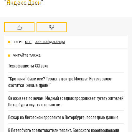
"
Яндекс.Дзен
".
ТЕГИ:
ОПГ
АЗЕРБАЙДЖАНЦЫ
ЧИТАЙТЕ ТАКЖЕ:
Технофашисты XXI века
"Кротами" были все? Теракт в центре Москвы: На генералов
охотятся "живые дроны"
Он оживает по ночам: Медный всадник продолжает пугать жителей
Петербурга спустя столько лет
Пожар на Лиговском проспекте в Петербурге: последние данные
В Петербурге предотвратили теракт, Боярского прооперировали: