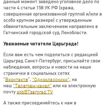
данный момент заведено уголовное дело по
части 4 статьи 158 УК РФ (кража,
совершенная организованной группой и/или в
особо крупном размере) с утвержденным
обвинительным заключением направлено в
Гатчинский городской суд Ленобласти.
Уважаемые читатели Царьграда!
Если вам есть чем поделиться с редакцией
Царьград Санкт-Петербург, присылайте свои
наблюдения, вопросы и новости на наши
странички в социальных сетях
"
Вконтакте
",
"Одноклассники"
, на
наш
"Телеграм-канал"
или на электронную
почту
spb@Tsargrad.TV
А также присоединяйтесь к нам в