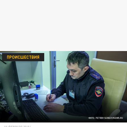
ПРОИСШЕСТВИЯ
ФОТО: PETROV SERGEY/NEWS.RU
10 ФЕВРАЛЯ 23:54