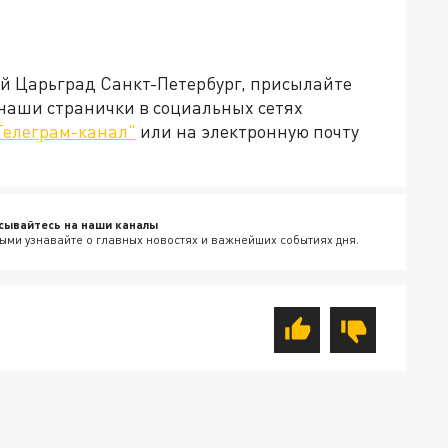
ей Царьград Санкт-Петербург, присылайте
 наши странички в социальных сетях
Телеграм-канал"
или на электронную почту
сывайтесь на наши каналы
ыми узнавайте о главных новостях и важнейших событиях дня.