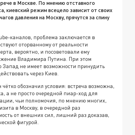
рече в Москве. По мнению отставного
, киевский режим всецело зависит от своих
агов давления на Москву, прячутся за спину
Tube-каналов, проблема заключается в
рствуют оторванному от реальности
ерта, вероятно, и посоветовали ему
ожение Владимира Путина. При этом
о Запад не имеет возможности принудить
ействовать через Киев.
чётко обозначил условия: встреча возможна,
а, а не просто очередной пиар-ход для
ции, чьи полномочия, по мнению многих,
изита в Москву, в очередной раз
ость от внешних сил, лишний раз доказав,
ческой фигурой.