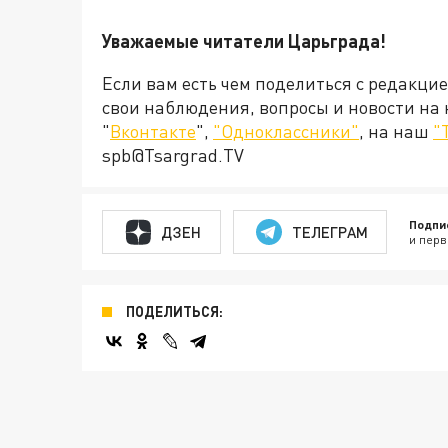
Уважаемые читатели Царьграда!
Если вам есть чем поделиться с редакци
свои наблюдения, вопросы и новости на
"
Вконтакте
",
"Одноклассники"
, на наш
"
spb@Tsargrad.TV
Подпи
ДЗЕН
ТЕЛЕГРАМ
и перв
ПОДЕЛИТЬСЯ: