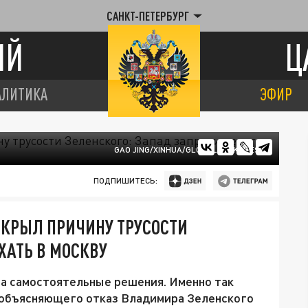
САНКТ-ПЕТЕРБУРГ
ИЙ
Ц
АЛИТИКА
ЭФИР
GAO JING/XINHUA/GLOBALLOOKPRESS
ПОДПИШИТЕСЬ:
КРЫЛ ПРИЧИНУ ТРУСОСТИ
ХАТЬ В МОСКВУ
на самостоятельные решения. Именно так
, объясняющего отказ Владимира Зеленского