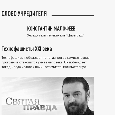
СЛОВО УЧРЕДИТЕЛЯ
КОНСТАНТИН МАЛОФЕЕВ
Учредитель телеканала "Царьград"
Технофашисты XXI века
Технофашизм побеждает не тогда, когда компьютерная
программа становится умнее человека. Он побеждает
тогда, когда человек начинает считать компьютерную
программу нравственно выше себя.