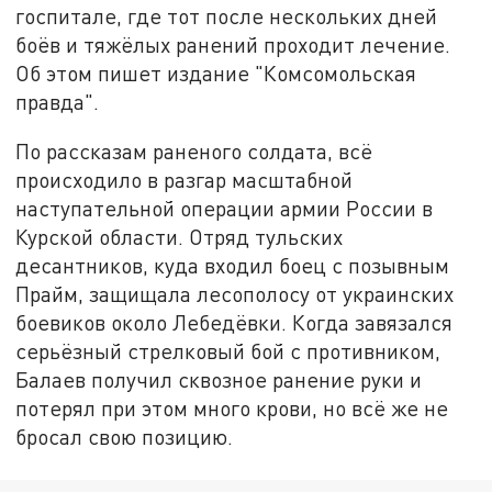
госпитале, где тот после нескольких дней
боёв и тяжёлых ранений проходит лечение.
Об этом пишет издание "Комсомольская
правда".
По рассказам раненого солдата, всё
происходило в разгар масштабной
наступательной операции армии России в
Курской области. Отряд тульских
десантников, куда входил боец с позывным
Прайм, защищала лесополосу от украинских
боевиков около Лебедёвки. Когда завязался
серьёзный стрелковый бой с противником,
Балаев получил сквозное ранение руки и
потерял при этом много крови, но всё же не
бросал свою позицию.