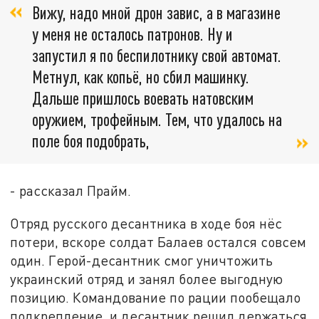
Вижу, надо мной дрон завис, а в магазине
у меня не осталось патронов. Ну и
запустил я по беспилотнику свой автомат.
Метнул, как копьё, но сбил машинку.
Дальше пришлось воевать натовским
оружием, трофейным. Тем, что удалось на
поле боя подобрать,
- рассказал Прайм.
Отряд русского десантника в ходе боя нёс
потери, вскоре солдат Балаев остался совсем
один. Герой-десантник смог уничтожить
украинский отряд и занял более выгодную
позицию. Командование по рации пообещало
подкрепление, и десантник решил держаться