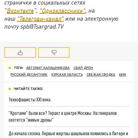
странички в социальных сетях
"
Вконтакте
",
"Одноклассники"
, на
наш
"Телеграм-канал"
или на электронную
почту spb@Tsargrad.TV
ТЕГИ:
АВТОМАТ КАЛАШНИКОВА
СБИЛ ДРОН
РУССКИЙ ДЕСАНТНИК
КУРСКАЯ ОБЛАСТЬ
СВЕЖАЯ СВОДКА
АКМ
ЧИТАЙТЕ ТАКЖЕ:
Технофашисты XXI века
"Кротами" были все? Теракт в центре Москвы: На генералов
охотятся "живые дроны"
До начала сезона. Первые жертвы шашлыков появились в Питере и