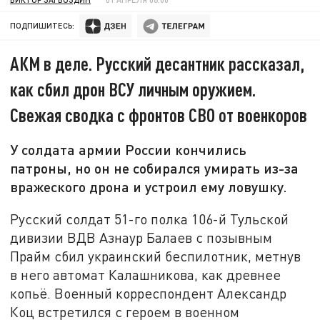
ПОДПИШИТЕСЬ:
АКМ в деле. Русский десантник рассказал,
как сбил дрон ВСУ личным оружием.
Свежая сводка с фронтов СВО от военкоров
У солдата армии России кончились
патроны, но он не собирался умирать из-за
вражеского дрона и устроил ему ловушку.
Русский солдат 51-го полка 106-й Тульской
дивизии ВДВ Азнаур Балаев с позывным
Прайм сбил украинский беспилотник, метнув
в него автомат Калашникова, как древнее
копьё. Военный корреспондент Александр
Коц встретился с героем в военном