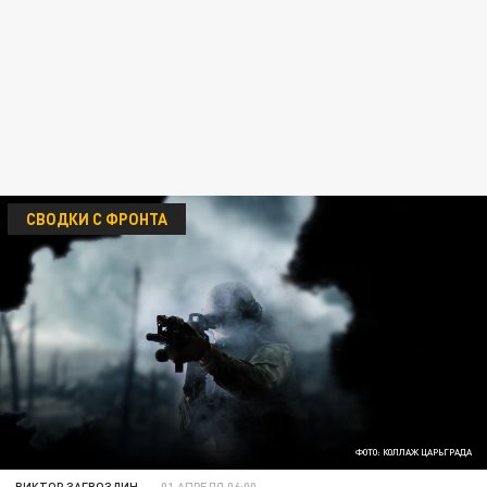
СВОДКИ С ФРОНТА
ФОТО: КОЛЛАЖ ЦАРЬГРАДА
ВИКТОР ЗАГВОЗДИН
01 АПРЕЛЯ 06:00