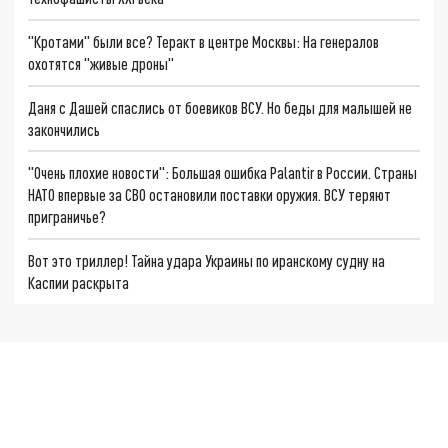
"Кротами" были все? Теракт в центре Москвы: На генералов
охотятся "живые дроны"
Даня с Дашей спаслись от боевиков ВСУ. Но беды для малышей не
закончились
"Очень плохие новости": Большая ошибка Palantir в России. Страны
НАТО впервые за СВО остановили поставки оружия. ВСУ теряют
приграничье?
Вот это триллер! Тайна удара Украины по иранскому судну на
Каспии раскрыта