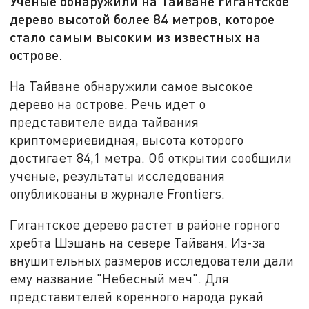
Ученые обнаружили на Тайване гигантское
дерево высотой более 84 метров, которое
стало самым высоким из известных на
острове.
На Тайване обнаружили самое высокое
дерево на острове. Речь идет о
представителе вида тайвания
криптомериевидная, высота которого
достигает 84,1 метра. Об открытии сообщили
ученые, результаты исследования
опубликованы в журнале Frontiers.
Гигантское дерево растет в районе горного
хребта Шэшань на севере Тайваня. Из-за
внушительных размеров исследователи дали
ему название "Небесный меч". Для
представителей коренного народа рукай