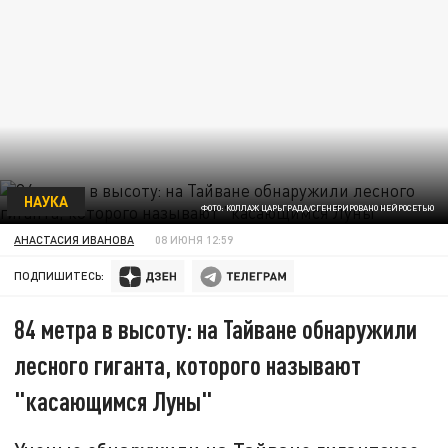
НАУКА
ФОТО: КОЛЛАЖ ЦАРЬГРАДА/СГЕНЕРИРОВАНО НЕЙРОСЕТЬЮ
АНАСТАСИЯ ИВАНОВА
08 ИЮНЯ 12:59
ПОДПИШИТЕСЬ:
84 метра в высоту: на Тайване обнаружили
лесного гиганта, которого называют
"касающимся Луны"