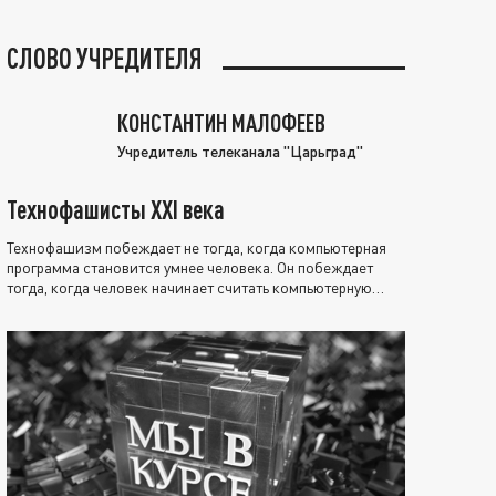
СЛОВО УЧРЕДИТЕЛЯ
КОНСТАНТИН МАЛОФЕЕВ
Учредитель телеканала "Царьград"
Технофашисты XXI века
Технофашизм побеждает не тогда, когда компьютерная
программа становится умнее человека. Он побеждает
тогда, когда человек начинает считать компьютерную
программу нравственно выше себя.