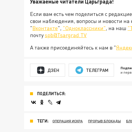
Уважаемые читатели Царьграда!
Если вам есть чем поделиться с редакци
свои наблюдения, вопросы и новости на
"
Вконтакте
",
"Одноклассники"
, на наш
"
почту
spb@Tsargrad.TV
А также присоединяйтесь к нам в "
Яндек
Подпи
ДЗЕН
ТЕЛЕГРАМ
и перв
ПОДЕЛИТЬСЯ:
ТЕГИ:
ОПЕРАЦИЯ ИСКРА
ПРОРЫВ БЛОКАДЫ
БЛ