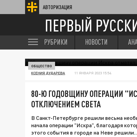
АВТОРИЗАЦИЯ
ПЕРВЫЙ РУССК
РУБРИКИ
НОВОСТИ
АН
ОБЩЕСТВО
КСЕНИЯ ДУДАРЕВА
11 ЯНВАРЯ 2023 15:54
80-Ю ГОДОВЩИНУ ОПЕРАЦИИ "ИС
ОТКЛЮЧЕНИЕМ СВЕТА
В Санкт-Петербурге решили весьма нео
начала операции "Искра", благодаря кото
этого события в городе на Неве решили… 