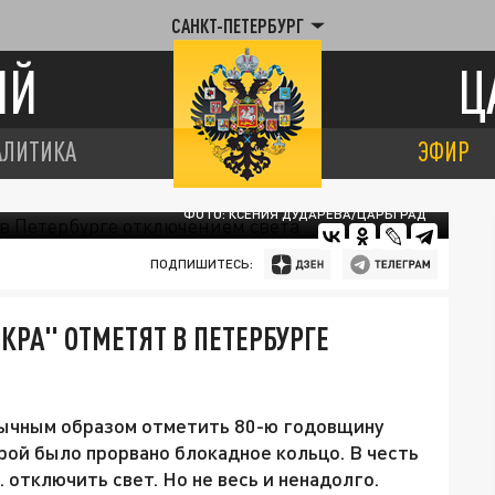
САНКТ-ПЕТЕРБУРГ
ИЙ
Ц
АЛИТИКА
ЭФИР
ФОТО: КСЕНИЯ ДУДАРЕВА/ЦАРЬГРАД
ПОДПИШИТЕСЬ:
КРА" ОТМЕТЯТ В ПЕТЕРБУРГЕ
бычным образом отметить 80-ю годовщину
рой было прорвано блокадное кольцо. В честь
отключить свет. Но не весь и ненадолго.