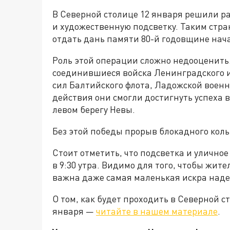
В Северной столице 12 января решили р
и художественную подсветку. Таким стр
отдать дань памяти 80-й годовщине нач
Роль этой операции сложно недооценить.
соединившиеся войска Ленинградского и
сил Балтийского флота, Ладожской воен
действия они смогли достигнуть успеха 
левом берегу Невы.
Без этой победы прорыв блокадного кол
Стоит отметить, что подсветка и улично
в 9:30 утра. Видимо для того, чтобы жит
важна даже самая маленькая искра наде
О том, как будет проходить в Северной 
января —
читайте в нашем материале
.