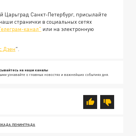
ей Царьград Санкт-Петербург, присылайте
 наши странички в социальных сетях
Телеграм-канал"
или на электронную
с.Дзен
".
сывайтесь на наши каналы
ыми узнавайте о главных новостях и важнейших событиях дня.
ОКАДА ЛЕНИНГРАДА