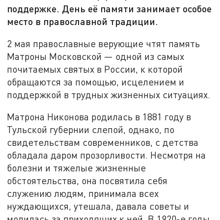
поддержке. День её памяти занимает особое
место в православной традиции.
2 мая православные верующие чтят память
Матроны Московской — одной из самых
почитаемых святых в России, к которой
обращаются за помощью, исцелением и
поддержкой в трудных жизненных ситуациях.
Матрона Никонова родилась в 1881 году в
Тульской губернии слепой, однако, по
свидетельствам современников, с детства
обладала даром прозорливости. Несмотря на
болезни и тяжелые жизненные
обстоятельства, она посвятила себя
служению людям, принимала всех
нуждающихся, утешала, давала советы и
молилась за приходящих к ней. В 1920-е годы