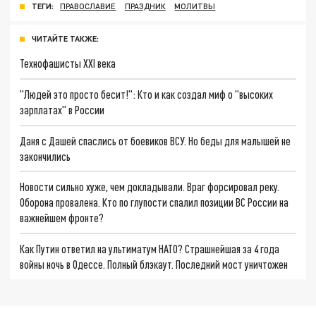
ТЕГИ:
ПРАВОСЛАВИЕ
ПРАЗДНИК
МОЛИТВЫ
ЧИТАЙТЕ ТАКЖЕ:
Технофашисты XXI века
"Людей это просто бесит!": Кто и как создал миф о "высоких
зарплатах" в России
Даня с Дашей спаслись от боевиков ВСУ. Но беды для малышей не
закончились
Новости сильно хуже, чем докладывали. Враг форсировал реку.
Оборона провалена. Кто по глупости спалил позиции ВС России на
важнейшем фронте?
Как Путин ответил на ультиматум НАТО? Страшнейшая за 4 года
войны ночь в Одессе. Полный блэкаут. Последний мост уничтожен