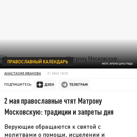
ПРАВОСЛАВНЫЙ КАЛЕНДАРЬ
ФОТО: АРХИВ ЦАРЬГРАДА
АНАСТАСИЯ ИВАНОВА
01 МАЯ 18:50
ПОДПИШИТЕСЬ:
2 мая православные чтят Матрону
Московскую: традиции и запреты дня
Верующие обращаются к святой с
молитвами о помощи, исцелении и