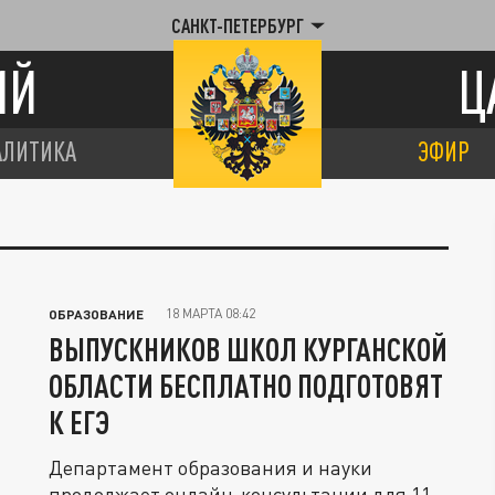
САНКТ-ПЕТЕРБУРГ
ИЙ
Ц
АЛИТИКА
ЭФИР
18 МАРТА 08:42
ОБРАЗОВАНИЕ
ВЫПУСКНИКОВ ШКОЛ КУРГАНСКОЙ
ОБЛАСТИ БЕСПЛАТНО ПОДГОТОВЯТ
К ЕГЭ
Департамент образования и науки
продолжает онлайн-консультации для 11-