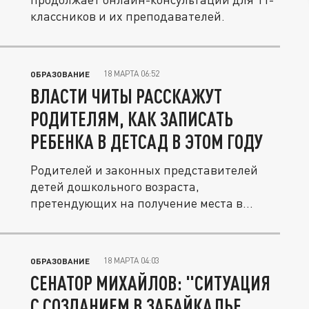
классников и их преподавателей.
18 МАРТА 06:52
ОБРАЗОВАНИЕ
ВЛАСТИ ЧИТЫ РАССКАЖУТ
РОДИТЕЛЯМ, КАК ЗАПИСАТЬ
РЕБЕНКА В ДЕТСАД В ЭТОМ ГОДУ
Родителей и законных представителей
детей дошкольного возраста,
претендующих на получение места в
детских...
18 МАРТА 04:03
ОБРАЗОВАНИЕ
СЕНАТОР МИХАЙЛОВ: "СИТУАЦИЯ
С СОЗДАНИЕМ В ЗАБАЙКАЛЬЕ