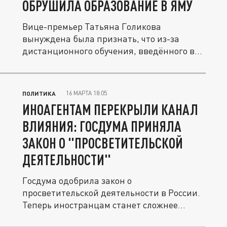
ОБРУШИЛА ОБРАЗОВАНИЕ В ЯМУ
Вице-премьер Татьяна Голикова
вынуждена была признать, что из-за
дистанционного обучения, введённого в
период...
16 МАРТА 18:05
ПОЛИТИКА
ИНОАГЕНТАМ ПЕРЕКРЫЛИ КАНАЛ
ВЛИЯНИЯ: ГОСДУМА ПРИНЯЛА
ЗАКОН О "ПРОСВЕТИТЕЛЬСКОЙ
ДЕЯТЕЛЬНОСТИ"
Госдума одобрила закон о
просветительской деятельности в России.
Теперь иностранцам станет сложнее
влиять на...