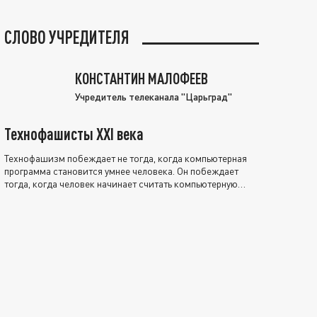
СЛОВО УЧРЕДИТЕЛЯ
КОНСТАНТИН МАЛОФЕЕВ
Учредитель телеканала "Царьград"
Технофашисты XXI века
Технофашизм побеждает не тогда, когда компьютерная
программа становится умнее человека. Он побеждает
тогда, когда человек начинает считать компьютерную
программу нравственно выше себя.